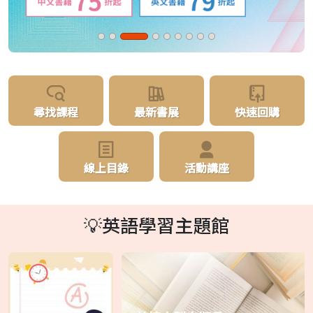
尋找課程
最新書展
快速回購
線上目錄
活動講座
💡英語學習主題館