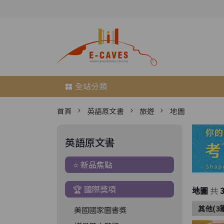
全站分類
首頁
英語原文書
旅遊
地圖
英語原文書
⭐ 新品焦點
🏆 國際獎項
地圖
共
其他(3
美國國家圖書獎