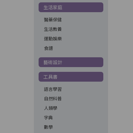
生活家庭
醫藥保健
生活教養
運動娛樂
食譜
藝術設計
工具書
語言學習
自然科普
人類學
字典
數學