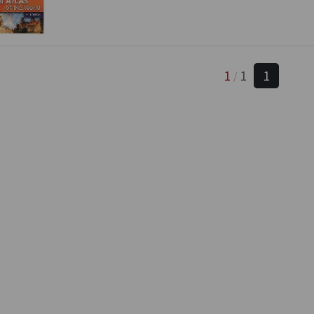
1
1
1
/