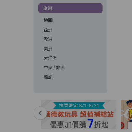
旅遊
地圖
亞洲
歐洲
美洲
大洋洲
中東 / 非洲
雜記