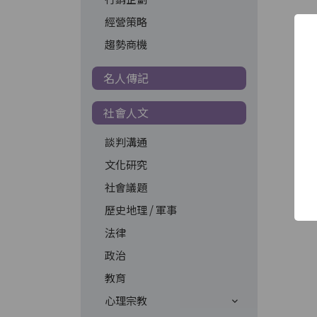
經營策略
趨勢商機
名人傳記
社會人文
談判溝通
文化研究
社會議題
歷史地理 / 軍事
法律
政治
教育
心理宗教