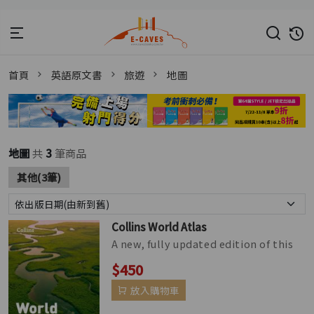
首頁
英語原文書
旅遊
地圖
地圖
共
3
筆商品
其他(3筆)
Collins World Atlas
A new, fully updated edition of this
bestselling atlas of the world. Great
$450
value and contains all th...
放入購物車