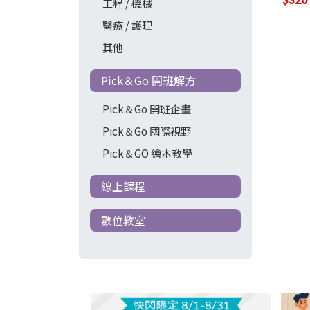
工程 / 機械
(with
Down
醫療 / 護理
Cod
其他
止)
Pick＆Go 開班解方
Pick＆Go 開班企畫
Pick＆Go 國際視野
Pick＆GO 繪本教學
線上課程
數位教室