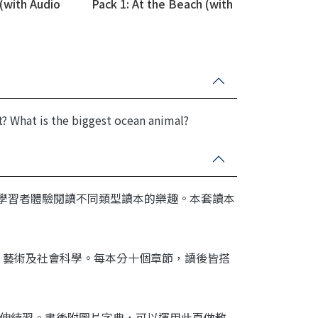
 (with Audio
Pack 1: At the Beach (with
Access Code)
Audio Download Access
Code)
? What is the biggest ocean animal?
容，讓學習者體驗閱讀不同類型讀本的樂趣。本套讀本
。
、藝術及社會科學。每本分十個章節，讀後皆搭
做延伸練習。書後附圖片字典，可以運用此頁做教