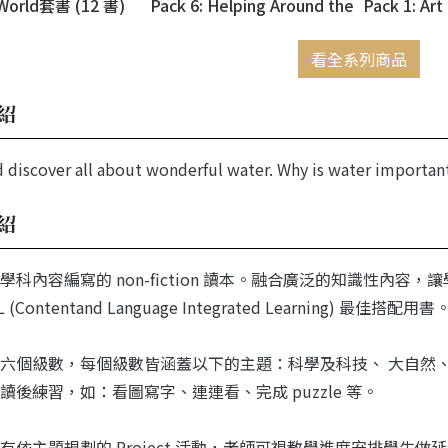
 World套書 (12 書)
Pack 6: Helping Around the
Pack 1: Art
World (with Audio
Download 
Download Access Code)
看全系列商品
紹
 discover all about wonderful water. Why is water important
紹
學科內容編寫的 non-fiction 讀本。融合廣泛的知識性內
 (Contentand Language Integrated Learning) 最佳搭配用書
六個級數，每個級數皆涵蓋以下的主題：科學及科技、 大自然
讀後練習，如：看圖寫字、連連看、完成 puzzle 等。
有依主題規劃的 Project 活動，老師可視教學進度安排學生