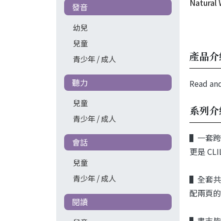
Natural
發音
幼兒
兒童
產品介
青少年 / 成人
聽力
Read and
兒童
系列介
青少年 / 成人
▌一套跨
會話
更是 CLIL
兒童
青少年 / 成人
▌全套共
配兩頁的
閱讀
▌書末皆