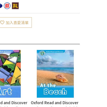
加入喜愛清單
d and Discover
Oxford Read and Discover