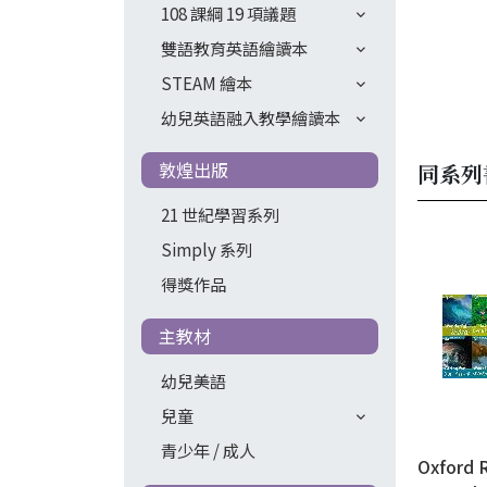
108 課綱 19 項議題
雙語教育英語繪讀本
STEAM 繪本
幼兒英語融入教學繪讀本
敦煌出版
同系列
21 世紀學習系列
Simply 系列
得獎作品
主教材
幼兒美語
兒童
青少年 / 成人
Oxford 