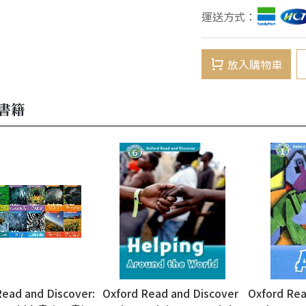
運送方式：
放入購物車
書籍
Read and Discover:
Oxford Read and Discover
Oxford Rea