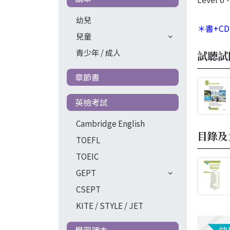
幼兒
＊書+CD
兒童
青少年 / 成人
試聽試
章節書
英檢考試
Cambridge English
目錄及
TOEFL
TOEIC
GEPT
CSEPT
KITE / STYLE / JET
學習簿本