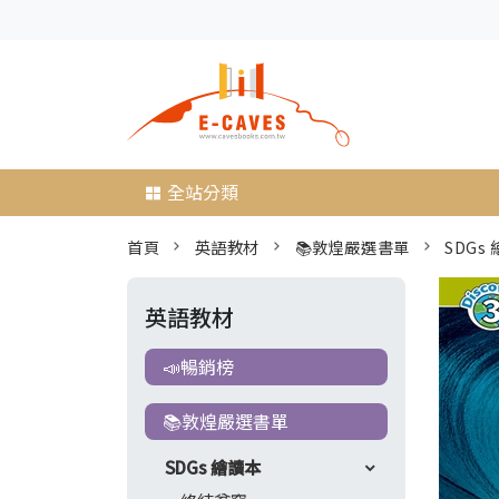
全站分類
首頁
英語教材
📚敦煌嚴選書單
SDGs
英語教材
📣暢銷榜
📚敦煌嚴選書單
SDGs 繪讀本