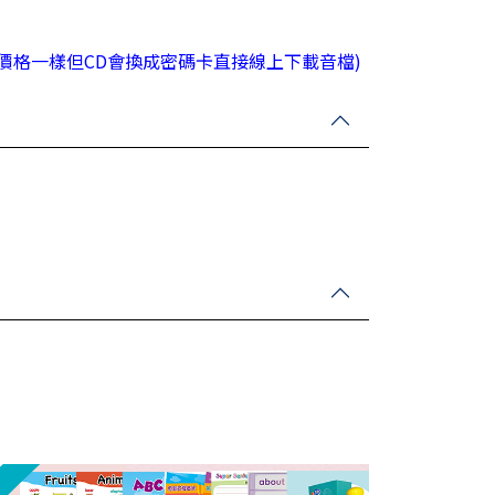
de 版本(價格一樣但CD會換成密碼卡直接線上下載音檔)