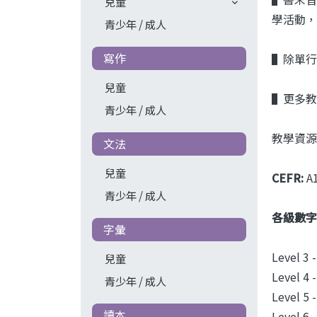
兒童
學活動，
青少年 / 成人
寫作
▌除單行本
兒童
▌更多教
青少年 / 成人
教學資源
文法
兒童
CEFR:
A
青少年 / 成人
各級數字
字彙
Level 3 
兒童
Level 4 
青少年 / 成人
Level 5 
讀本
Level 6 