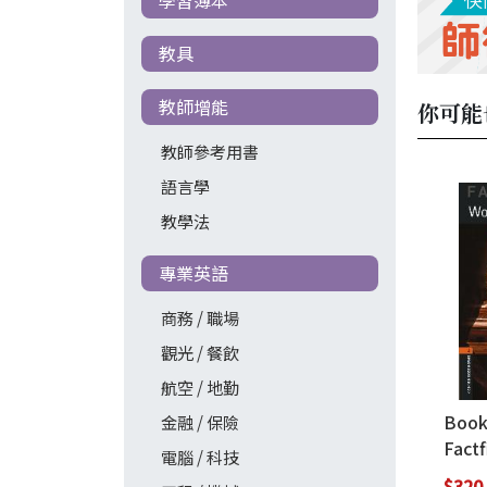
教具
教師增能
你可能
教師參考用書
語言學
教學法
專業英語
商務 / 職場
觀光 / 餐飲
航空 / 地勤
Boo
金融 / 保險
Factf
電腦 / 科技
Worl
$320