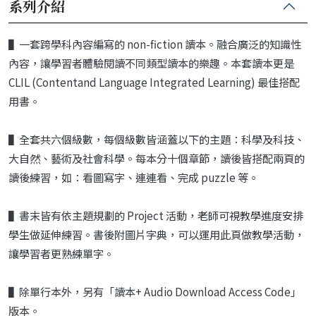
系列介紹
▌一套跨學科內容編寫的 non-fiction 讀本。融合廣泛的知識性
內容，讓學習者體驗閱讀不同類型讀本的樂趣。本套讀本更是
CLIL (Contentand Language Integrated Learning) 最佳搭配
用書。
▌全套共六個級數，每個級數皆涵蓋以下的主題：科學及科技、
大自然、藝術及社會科學。每本分十個章節，讀後皆搭配兩頁的
讀後練習，如：看圖寫字、連連看、完成 puzzle 等。
▌書末皆有依主題規劃的 Project 活動，老師可視教學進度安排
學生做延伸練習。書後附圖片字典，可以運用此頁做教學活動，
讓學習者更熟練單字。
▌除單行本外，另有「讀本+ Audio Download Access Code」
版本。