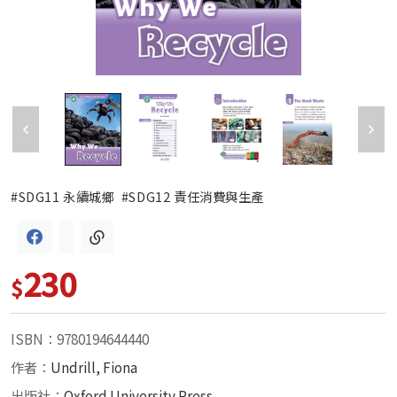
#SDG11 永續城鄉
#SDG12 責任消費與生產
230
$
ISBN：9780194644440
作者：
Undrill, Fiona
出版社：
Oxford University Press