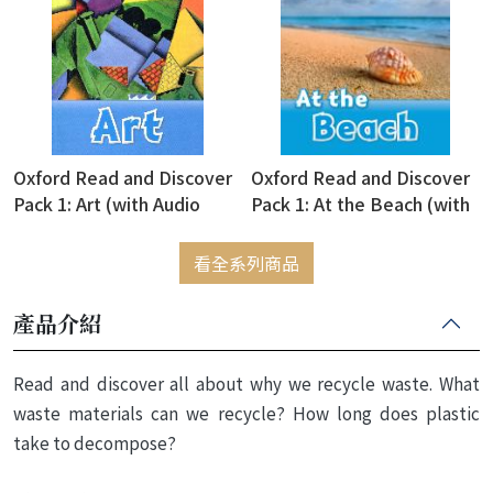
Oxford Read and Discover
Oxford Read and Discover
Pack 1: Art (with Audio
Pack 1: At the Beach (with
Download Access Code)
Audio Download Access
Code)
看全系列商品
產品介紹
Read and discover all about why we recycle waste. What
waste materials can we recycle? How long does plastic
take to decompose?