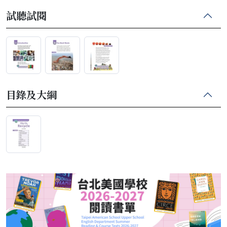
試聽試閱
目錄及大綱