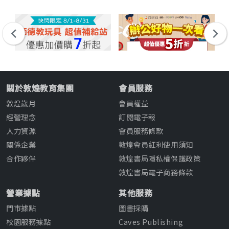
關於敦煌教育集團
會員服務
敦煌歲月
會員權益
經營理念
訂閱電子報
人力資源
會員服務條款
關係企業
敦煌會員紅利使用須知
合作夥伴
敦煌書局隱私權保護政策
敦煌書局電子商務條款
營業據點
其他服務
門市據點
圖書採購
校園服務據點
Caves Publishing