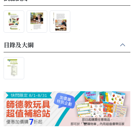
目錄及大綱