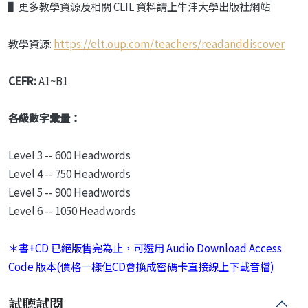
▌更多教學資源及相關 CLIL 資料請上牛津大學出版社網站
教學資源:
https://elt.oup.com/teachers/readanddiscover
CEFR:
A1~B1
各級數字彙量：
Level 3 -- 600 Headwords
Level 4 -- 750 Headwords
Level 5 -- 900 Headwords
Level 6 -- 1050 Headwords
＊書+CD 已絕版售完為止，可選用 Audio Download Access
Code 版本(價格一樣但CD會換成密碼卡直接線上下載音檔)
試聽試閱