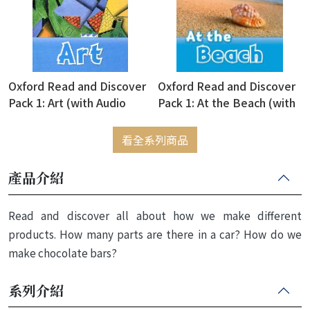
Oxford Read and Discover
Oxford Read and Discover
Pack 1: Art (with Audio
Pack 1: At the Beach (with
Download Access Code)
Audio Download Access
Code)
看全系列商品
產品介紹
Read and discover all about how we make different
products. How many parts are there in a car? How do we
make chocolate bars?
系列介紹