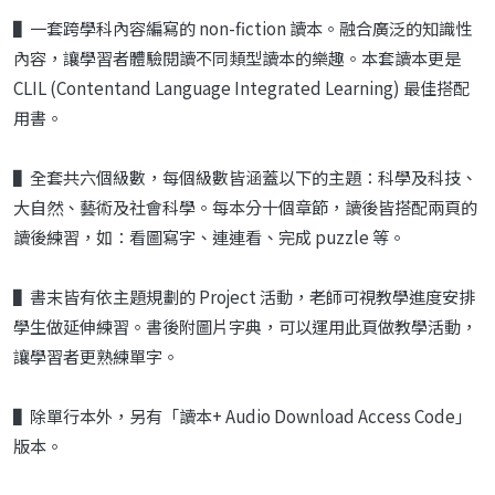
▌一套跨學科內容編寫的 non-fiction 讀本。融合廣泛的知識性
內容，讓學習者體驗閱讀不同類型讀本的樂趣。本套讀本更是
CLIL (Contentand Language Integrated Learning) 最佳搭配
用書。
▌全套共六個級數，每個級數皆涵蓋以下的主題：科學及科技、
大自然、藝術及社會科學。每本分十個章節，讀後皆搭配兩頁的
讀後練習，如：看圖寫字、連連看、完成 puzzle 等。
▌書末皆有依主題規劃的 Project 活動，老師可視教學進度安排
學生做延伸練習。書後附圖片字典，可以運用此頁做教學活動，
讓學習者更熟練單字。
▌除單行本外，另有「讀本+ Audio Download Access Code」
版本。