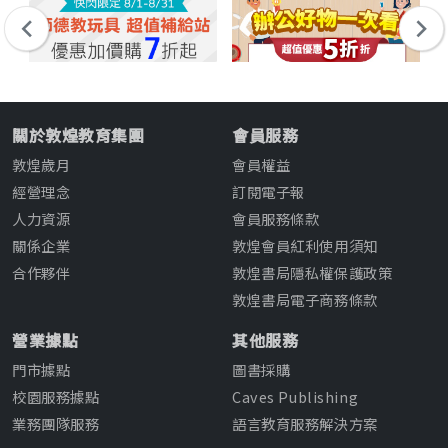
關於敦煌教育集團
會員服務
敦煌歲月
會員權益
經營理念
訂閱電子報
人力資源
會員服務條款
關係企業
敦煌會員紅利使用須知
合作夥伴
敦煌書局隱私權保護政策
敦煌書局電子商務條款
營業據點
其他服務
門市據點
圖書採購
校園服務據點
Caves Publishing
業務團隊服務
語言教育服務解決方案