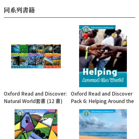
同系列書籍
Oxford Read and Discover:
Oxford Read and Discover
Natural World套書 (12 書)
Pack 6: Helping Around the
World (with Audio
Download Access Code)