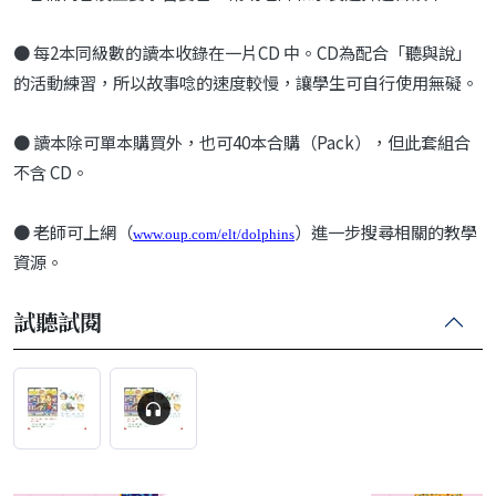
● 每2本同級數的讀本收錄在一片CD 中。CD為配合「聽與說」
的活動練習，所以故事唸的速度較慢，讓學生可自行使用無礙。
● 讀本除可單本購買外，也可40本合購（Pack），但此套組合
不含 CD。
● 老師可上網（
）進一步搜尋相關的教學
www.oup.com/elt/dolphins
資源。
試聽試閱