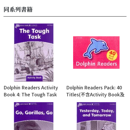
同系列書籍
Dolphin Readers Activity
Dolphin Readers Pack: 40
Book 4: The Tough Task
Titles(不含Activity Book及
CD)