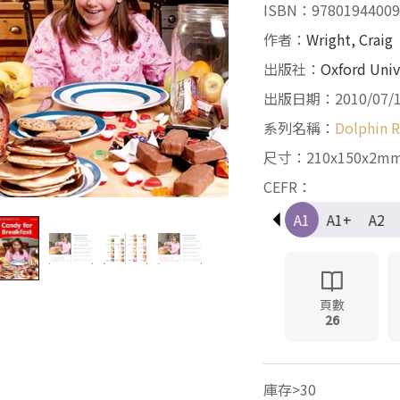
ISBN：97801944009
作者：
Wright, Craig
出版社：
Oxford Univ
出版日期：2010/07/
系列名稱：
Dolphin 
尺寸：210x150x2m
CEFR：
Pre-A1
A1
A1+
A2
頁數
26
庫存>30