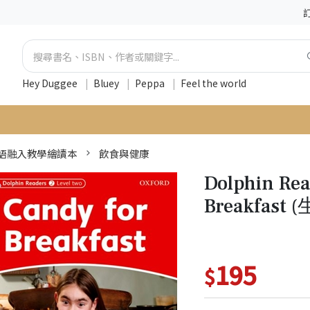
Hey Duggee
|
Bluey
|
Peppa
|
Feel the world
語融入教學繪讀本
飲食與健康
Dolphin Rea
Breakfast 
195
$