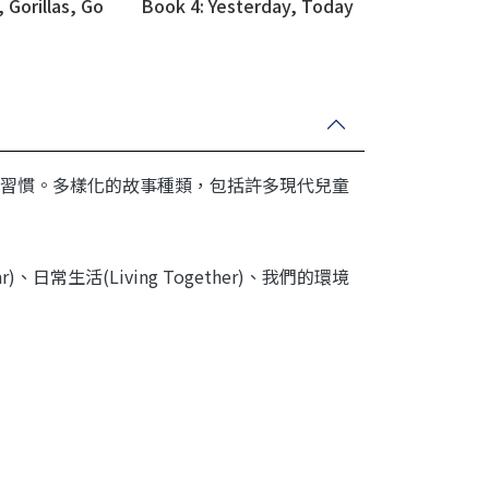
 Gorillas, Go
Book 4: Yesterday, Today
and Tomorrow
習慣。多樣化的故事種類，包括許多現代兒童
常生活(Living Together)、我們的環境