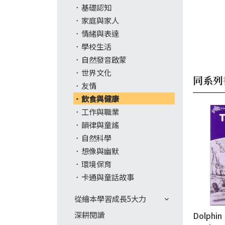
基礎認知
家庭與家人
情緒與表達
學校生活
自然發音啟蒙
世界文化
同系列
友情
飲食與健康
工作與職業
韻律與童謠
自然科學
想像與幽默
環境保育
卡通與童話故事
從繪本學習成長5大力
深耕閱讀
Dolphin 