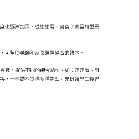
度也逐漸加深，從連連看、書寫字彙至句型重
旨，可幫助老師和家長選擇適合的讀本。
本讀本的頁數，提供不同的練習題型，如：連連看、對
等，一本讀本提供多種題型，充份讓學生複習