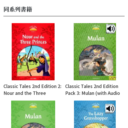
同系列書籍
Classic Tales 2nd Edition 2:
Classic Tales 2nd Edition
Nour and the Three
Pack 3: Mulan (with Audio
Princes
Download Access Code)