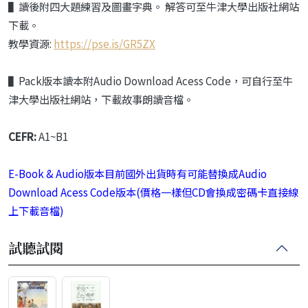
▌讀後附四大題練習及圖畫字典。 解答可至牛津大學出版社網站
下載。
教學資源:
https://pse.is/GR5ZX
▌Pack版本
讀本附Audio Download Acess Code
，可自行至牛
津大學出版社網站，
下載故事朗讀音檔。
CEFR:
A1~B1
E-Book & Audio版本目前國外出貨時有可能替換成Audio
Download Acess Code版本(價格一樣但CD會換成密碼卡直接線
上下載音檔)
試聽試閱