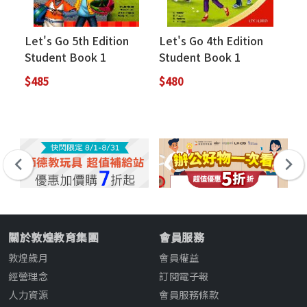
Let's Go 5th Edition
Let's Go 4th Edition
St
Student Book 1
Student Book 1
Ca
St
$485
$480
$2
關於敦煌教育集團
會員服務
敦煌歲月
會員權益
經營理念
訂閱電子報
人力資源
會員服務條款