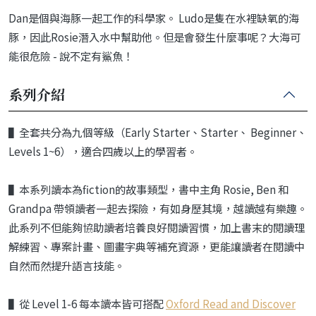
Dan是個與海豚一起工作的科學家。 Ludo是隻在水裡缺氧的海
豚，因此Rosie潛入水中幫助他。但是會發生什麼事呢？大海可
能很危險 - 說不定有鯊魚！
系列介紹
▌全套共分為九個等級（Early Starter、Starter、 Beginner、
Levels 1~6），適合四歲以上的學習者。
▌本系列讀本為fiction的故事類型，書中主角 Rosie, Ben 和
Grandpa 帶領讀者一起去探險，有如身歷其境，越讀越有樂趣。
此系列不但能夠協助讀者培養良好閱讀習慣，加上書末的閱讀理
解練習、專案計畫、圖畫字典等補充資源，更能讓讀者在閱讀中
自然而然提升語言技能。
▌從 Level 1-6 每本讀本皆可搭配
Oxford Read and Discover