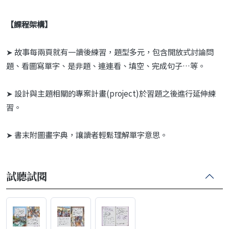
【課程架構】
➤ 故事每兩頁就有一讀後練習，題型多元，包含開放式討論問
題、看圖寫單字、是非題、連連看、填空、完成句子…等。
➤ 設計與主題相關的專案計畫(project)於習題之後進行延伸練
習。
➤ 書末附圖畫字典，讓讀者輕鬆理解單字意思。
試聽試閱