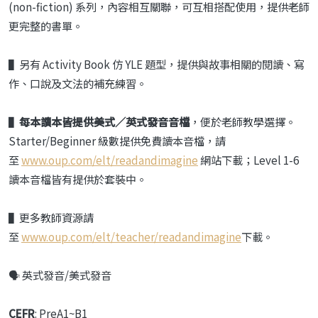
(non-fiction) 系列，內容相互關聯，可互相搭配使用，提供老師
更完整的書單。
▌另有 Activity Book 仿 YLE 題型，提供與故事相關的閱讀、寫
作、口說及文法的補充練習。
▌
每本讀本皆提供美式／英式發音音檔
，便於老師教學選擇。
Starter/Beginner 級數提供免費讀本音檔，請
至
www.oup.com/elt/readandimagine
網站下載；Level 1-6
讀本音檔皆有提供於套裝中。
▌更多教師資源請
至
www.oup.com/elt/teacher/readandimagine
下載。
🗣️ 英式發音/美式發音
CEFR
: PreA1~B1