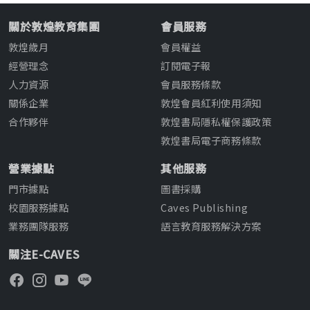
關於敦煌教育集團
會員服務
敦煌歲月
會員權益
經營理念
訂閱電子報
人力資源
會員服務條款
關係企業
敦煌會員紅利使用須知
合作夥伴
敦煌書局隱私權保護政策
敦煌書局電子商務條款
營業據點
其他服務
門市據點
圖書採購
校園服務據點
Caves Publishing
業務團隊服務
語言教育服務解決方案
關注E-CAVES