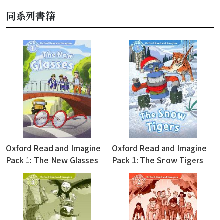
同系列書籍
Oxford Read and Imagine
Oxford Read and Imagine
Pack 1: The New Glasses
Pack 1: The Snow Tigers
(with Audio Download
(with Audio Download
Access Code)
Access Code)