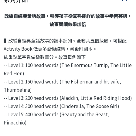
改編自經典童話故事，引導孩子從耳熟能詳的故事中學習英語，
故事閱讀效果加倍
▌改編自經典童話故事的讀本系列。全套共五個級數，可搭配
Activity Book 做更多讀後練習，書後附劇本。
依重點單字數做級數畫分。故事舉例如下：
-- Level 1: 100 head words (The Enormous Turnip, The Little
Red Hen)
-- Level 2: 150 head words (The Fisherman and his wife,
Thumbelina)
-- Level 3: 200 head words (Aladdin, Little Red Riding Hood)
-- Level 4: 300 head words (Cinderella, The Goose Girl)
-- Level 5: 400 head words (Beauty and the Beast,
Pinocchio)