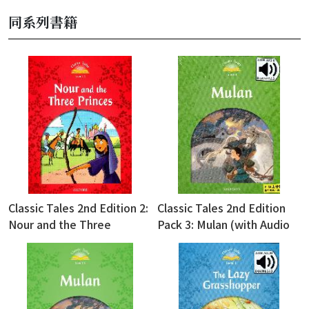
同系列書籍
Classic Tales 2nd Edition 2:
Classic Tales 2nd Edition
Nour and the Three
Pack 3: Mulan (with Audio
Princes
Download Access Code)