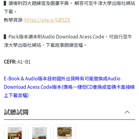
▌讀後附四大題練習及圖畫字典。 解答可至牛津大學出版社網站
下載。
教學資源:
https://pse.is/GR5ZX
▌Pack版本
讀本附Audio Download Acess Code
，可自行至牛
津大學出版社網站，
下載故事朗讀音檔。
CEFR:
A1~B1
E-Book & Audio版本目前國外出貨時有可能替換成Audio
Download Acess Code版本(價格一樣但CD會換成密碼卡直接線
上下載音檔)
試聽試閱