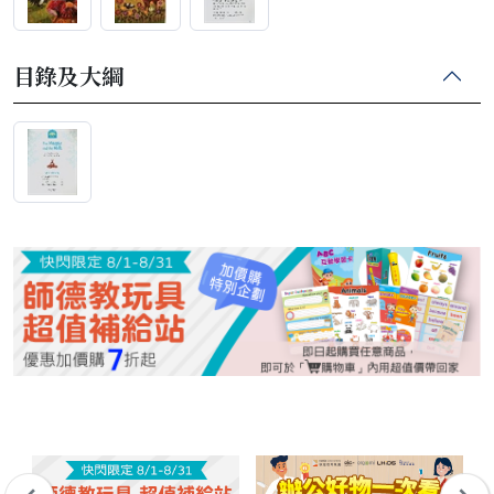
目錄及大綱