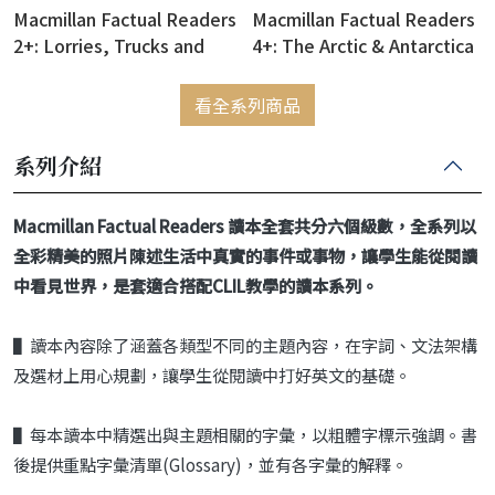
Macmillan Factual Readers
Macmillan Factual Readers
2+: Lorries, Trucks and
4+: The Arctic & Antarctica
Vans (絕版售完為止)
(絕版售完為止)
看全系列商品
系列介紹
Macmillan Factual Readers 讀本全套共分六個級數，全系列以
全彩精美的照片陳述生活中真實的事件或事物，讓學生能從閱讀
中看見世界，是套適合搭配CLIL教學的讀本系列。
▌讀本內容除了涵蓋各類型不同的主題內容，在字詞、文法架構
及選材上用心規劃，讓學生從閱讀中打好英文的基礎。
▌每本讀本中精選出與主題相關的字彙，以粗體字標示強調。書
後提供重點字彙清單(Glossary)，並有各字彙的解釋。