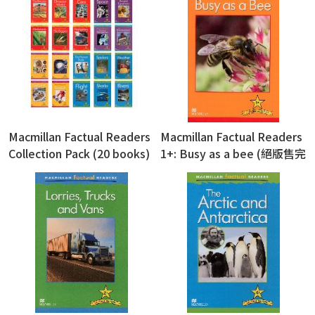
Macmillan Factual Readers
Macmillan Factual Readers
Collection Pack (20 books)
1+: Busy as a bee (絕版售完
為止)