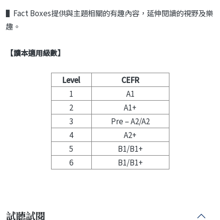
▌Fact Boxes提供與主題相關的有趣內容，延伸閱讀的視野及樂
趣。
【讀本適用級數】
Level
CEFR
1
A1
2
A1+
3
Pre – A2/A2
4
A2+
5
B1/B1+
6
B1/B1+
試聽試閱