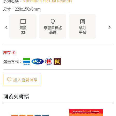
系列名稱：
Macmillan Factual Readers
尺寸：228x150x0mm
頁數
學習目標語
裝訂
32
英語
平裝
庫存=0
運送方式：
加入喜愛清單
同系列書籍