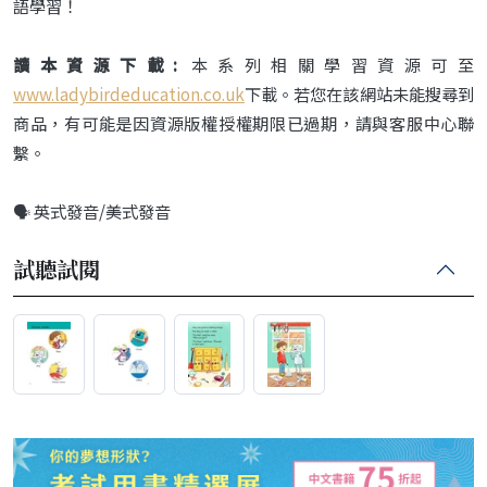
語學習！
讀本資源下載:
本系列相關學習資源可至
www.ladybirdeducation.co.uk
下載。若您在該網站未能搜尋到
商品，有可能是因資源版權授權期限已過期，請與客服中心聯
繫。
🗣️ 英式發音/美式發音
試聽試閱