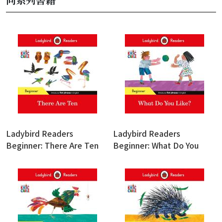
Ladybird Readers
Ladybird Readers
Beginner: There Are Ten
Beginner: What Do You
Like?