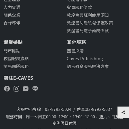
人力資源
會員服務條款
關係企業
敦煌會員紅利使用須知
合作夥伴
敦煌書局隱私權保護政策
敦煌書局電子商務條款
營業據點
其他服務
門市據點
圖書採購
校園服務據點
Caves Publishing
業務團隊服務
語言教育服務解決方案
關注E-CAVES
客服中心專線：02-8792-5024
/
傳真:02-8792-5037
服務時間：周一～周五09:00~12:00、13:00~18:00，週六、日及國
定例假日休假