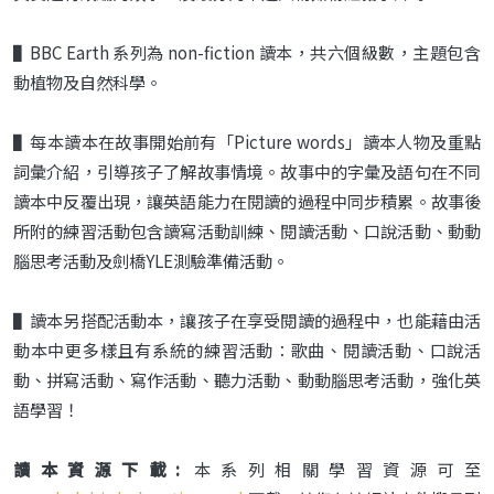
▌BBC Earth 系列為 non-fiction 讀本，共六個級數，主題包含
動植物及自然科學。
▌每本讀本在故事開始前有「Picture words」讀本人物及重點
詞彙介紹，引導孩子了解故事情境。故事中的字彙及語句在不同
讀本中反覆出現，讓英語能力在閱讀的過程中同步積累。故事後
所附的練習活動包含讀寫活動訓練、閱讀活動、口說活動、動動
腦思考活動及劍橋YLE測驗準備活動。
▌讀本另搭配活動本，讓孩子在享受閱讀的過程中，也能藉由活
動本中更多樣且有系統的練習活動：歌曲、閱讀活動、口說活
動、拼寫活動、寫作活動、聽力活動、動動腦思考活動，強化英
語學習！
讀本資源下載:
本系列相關學習資源可至