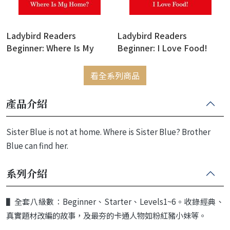
Ladybird Readers
Ladybird Readers
Beginner: Where Is My
Beginner: I Love Food!
Home? (Eric Carle)
(Eric Carle)
看全系列商品
產品介紹
Sister Blue is not at home. Where is Sister Blue? Brother
Blue can find her.
系列介紹
▌
全套八級數：
Beginner
、
Starter
、
Levels
1~6
。收錄經典、
真實題材改編的故事，
及最夯的卡通人物如粉紅豬小妹等。