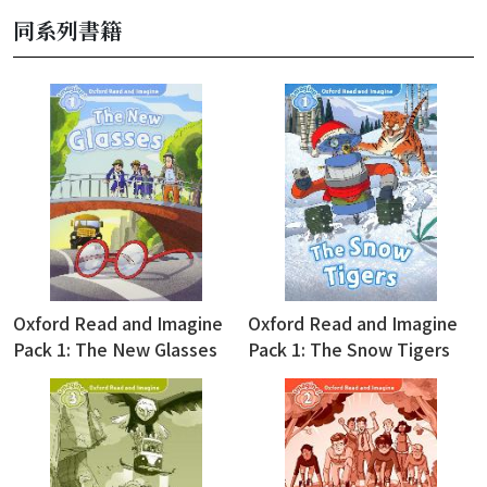
同系列書籍
Oxford Read and Imagine
Oxford Read and Imagine
Pack 1: The New Glasses
Pack 1: The Snow Tigers
(with Audio Download
(with Audio Download
Access Code)
Access Code)