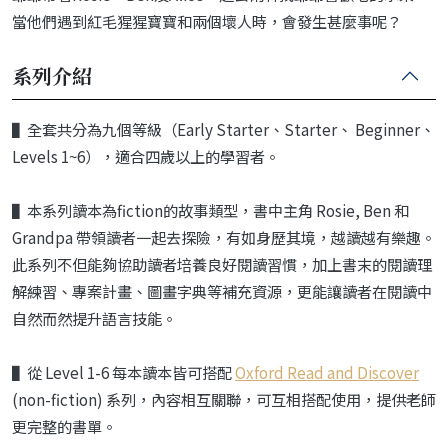
當他們遇到紅毛猩猩寶寶和兩個壞人時，會發生甚麼事呢？
系列介紹
▌全套共分為九個等級（Early Starter、Starter、 Beginner、
Levels 1~6），適合四歲以上的學習者。
▌本系列讀本為fiction的故事類型，書中主角 Rosie, Ben 和
Grandpa 帶領讀者一起去探險，有如身歷其境，越讀越有樂趣。
此系列不但能夠協助讀者培養良好閱讀習慣，加上書末的閱讀理
解練習、專案計畫、圖畫字典等補充資源，更能讓讀者在閱讀中
自然而然提升語言技能。
▌從 Level 1-6 每本讀本皆可搭配
Oxford Read and Discover
(non-fiction) 系列，內容相互關聯，可互相搭配使用，提供老師
更完整的書單。