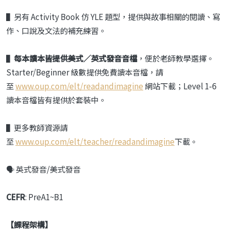
▌另有 Activity Book 仿 YLE 題型，提供與故事相關的閱讀、寫
作、口說及文法的補充練習。
▌
每本讀本皆提供美式／英式發音音檔
，便於老師教學選擇。
Starter/Beginner 級數提供免費讀本音檔，請
至
www.oup.com/elt/readandimagine
網站下載；Level 1-6
讀本音檔皆有提供於套裝中。
▌更多教師資源請
至
www.oup.com/elt/teacher/readandimagine
下載。
🗣️ 英式發音/美式發音
CEFR
: PreA1~B1
【課程架構】