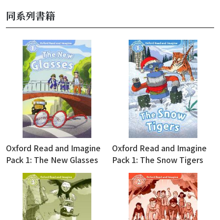
同系列書籍
Oxford Read and Imagine
Oxford Read and Imagine
Pack 1: The New Glasses
Pack 1: The Snow Tigers
(with Audio Download
(with Audio Download
Access Code)
Access Code)