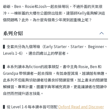
爺爺、Ben、Rosie和Josh一起去操場玩，不過外面的天氣很
冷。一棟新蓋的大樓在公園倒出陰影，建築師Kelly能夠解決這
個問題嗎？此外，為什麼有個青少年爬到起重機上呢？
系列介紹
▌全套共分為九個等級（Early Starter、Starter、 Beginner、
Levels 1~6），適合四歲以上的學習者。
▌本系列讀本為fiction的故事類型，書中主角 Rosie, Ben 和
Grandpa 帶領讀者一起去探險，有如身歷其境，越讀越有樂趣。
此系列不但能夠協助讀者培養良好閱讀習慣，加上書末的閱讀理
解練習、專案計畫、圖畫字典等補充資源，更能讓讀者在閱讀中
自然而然提升語言技能。
▌從 Level 1-6 每本讀本皆可搭配
Oxford Read and Discover