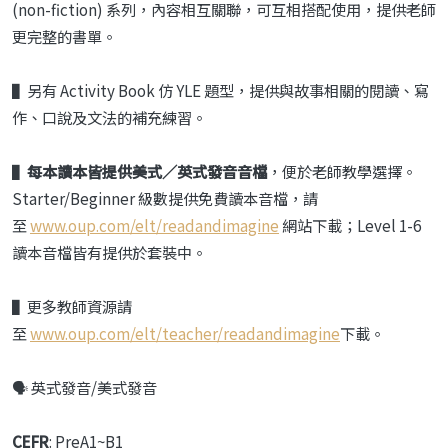
(non-fiction) 系列，內容相互關聯，可互相搭配使用，提供老師
更完整的書單。
▌另有 Activity Book 仿 YLE 題型，提供與故事相關的閱讀、寫
作、口說及文法的補充練習。
▌
每本讀本皆提供美式／英式發音音檔
，便於老師教學選擇。
Starter/Beginner 級數提供免費讀本音檔，請
至
www.oup.com/elt/readandimagine
網站下載；Level 1-6
讀本音檔皆有提供於套裝中。
▌更多教師資源請
至
www.oup.com/elt/teacher/readandimagine
下載。
🗣️ 英式發音/美式發音
CEFR
: PreA1~B1