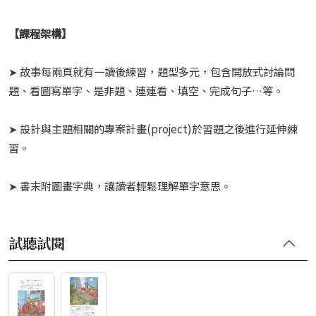
【課程架構】
➤ 故事每兩頁就有一讀後練習，題型多元，包含開放式討論問
題、看圖寫單字、是非題、連連看、填空、完成句子…等。
➤ 設計與主題相關的專案計畫(project)於習題之後進行延伸練
習。
➤ 書末附圖畫字典，讓讀者輕鬆理解單字意思。
試聽試閱