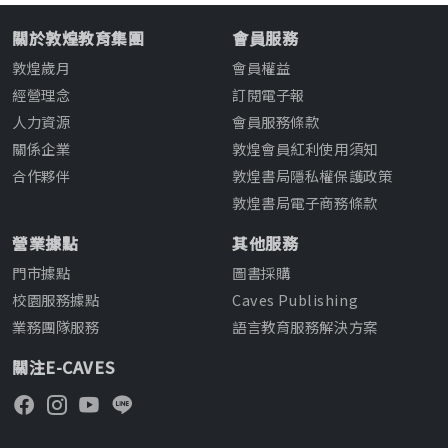
關於敦煌教育集團
會員服務
敦煌歲月
會員權益
經營理念
訂閱電子報
人力資源
會員服務條款
關係企業
敦煌會員紅利使用須知
合作夥伴
敦煌書局隱私權保護政策
敦煌書局電子商務條款
營業據點
其他服務
門市據點
圖書採購
校園服務據點
Caves Publishing
業務團隊服務
語言教育服務解決方案
關注E-CAVES