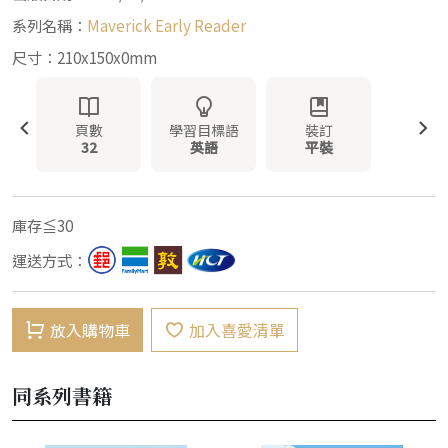
系列名稱：
Maverick Early Reader
尺寸：210x150x0mm
頁數
學習目標語
裝訂
32
英語
平裝
庫存≦30
運送方式：
放入購物車
加入喜愛清單
同系列書籍