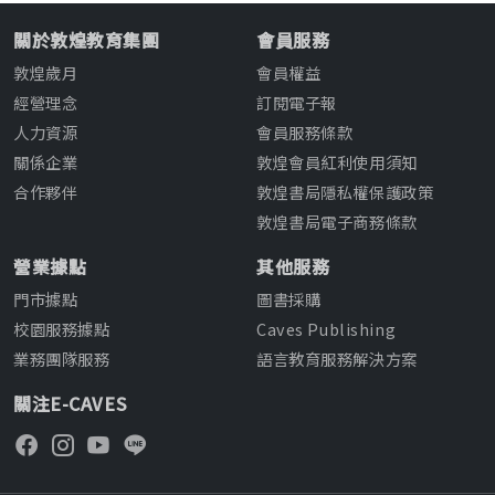
關於敦煌教育集團
會員服務
敦煌歲月
會員權益
經營理念
訂閱電子報
人力資源
會員服務條款
關係企業
敦煌會員紅利使用須知
合作夥伴
敦煌書局隱私權保護政策
敦煌書局電子商務條款
營業據點
其他服務
門市據點
圖書採購
校園服務據點
Caves Publishing
業務團隊服務
語言教育服務解決方案
關注E-CAVES