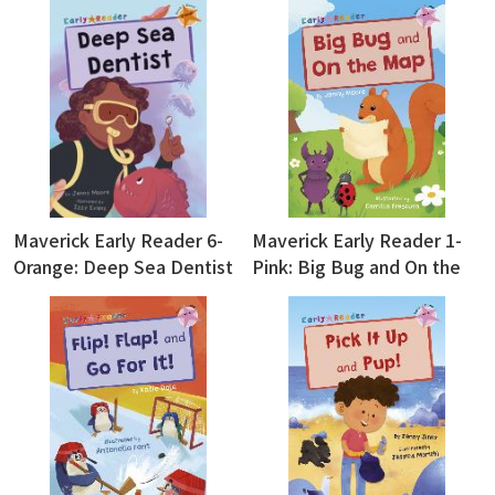
Maverick Early Reader 6-
Maverick Early Reader 1-
Orange: Deep Sea Dentist
Pink: Big Bug and On the
Mat