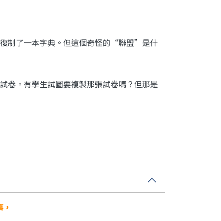
復制了一本字典。但這個奇怪的“聯盟”是什
試卷。有學生試圖要複製那張試卷嗎？但那是
事，