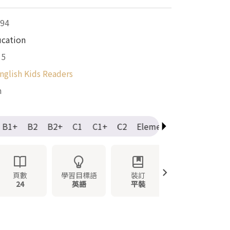
94
ucation
15
nglish Kids Readers
m
B1+
B2
B2+
C1
C1+
C2
Elementary
Intermedi
頁數
學習目標語
裝訂
24
英語
平裝