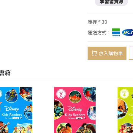
學習者資源
庫存≦30
運送方式：
放入購物車
書籍