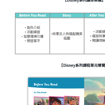
【
Disney系列課程單元導