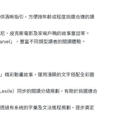
供清晰指引，方便按年齡或程度挑選合適的讀
迪士尼、皮克斯電影及家喻戶曉的故事童話等。
Marvel」，豐富不同類型讀者的閱讀體驗。
」精彩動畫故事，運用淺顯的文字搭配全彩圖
Lexile）同步的閱讀分級規劃，有助於挑選適合
透過有系統的字彙及文法進程規劃，逐步奠定
】