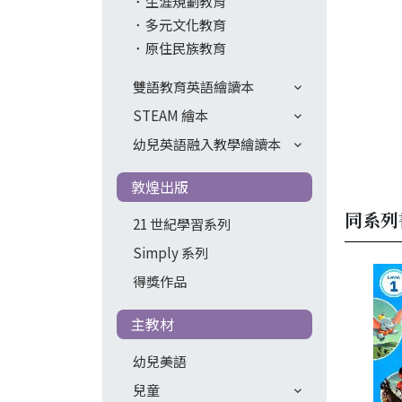
生涯規劃教育
多元文化教育
原住民族教育
雙語教育英語繪讀本
STEAM 繪本
幼兒英語融入教學繪讀本
敦煌出版
同系列
21 世紀學習系列
Simply 系列
得獎作品
主教材
幼兒美語
兒童