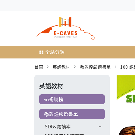
全站分類
首頁
英語教材
📚敦煌嚴選書單
108 課
英語教材
📣暢銷榜
📚敦煌嚴選書單
SDGs 繪讀本