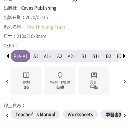
出版社：
Caves Publishing
出版日期：2020/02/15
系列名稱：
The Thinking Train
尺寸：210x210x3mm
CEFR：
Pre-A1
A1
A1+
A2
A2+
B1
B1+
B2
B2+
頁數
學習目標語
裝訂
36
英語
平裝
線上資源：
Teacher’s Manual
Worksheets
學習者資源