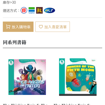
庫存>30
運送方式：
放入購物車
加入喜愛清單
同系列書籍