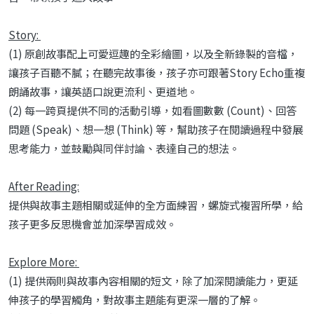
Story:
(1)
原創故事配上可愛逗趣的全彩繪圖，以及全新錄製的音檔，
讓孩子百聽不膩；在聽完故事後，孩子亦可跟著Story Echo重複
朗誦故事，讓英語口說更流利、更道地。
(2)
每一跨頁提供不同的活動引導，如看圖數數 (Count)、回答
問題 (Speak)、想一想 (Think) 等，幫助孩子在閱讀過程中發展
思考能力，並鼓勵與同伴討論、表達自己的想法。
After Reading:
提供與故事主題相關或延伸的全方面練習，螺旋式複習所學，給
孩子更多反思機會並加深學習成效。
Explore More:
(1)
提供兩則與故事內容相關的短文，除了加深閱讀能力，更延
伸孩子的學習觸角，對故事主題能有更深一層的了解。