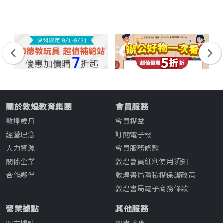
關於敦煌教育集團
會員服務
敦煌歲月
會員權益
經營理念
訂閱電子報
人力資源
會員服務條款
關係企業
敦煌會員紅利使用須知
合作夥伴
敦煌書局隱私權保護政策
敦煌書局電子商務條款
營業據點
其他服務
門市據點
圖書採購