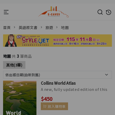
首頁
英語原文書
旅遊
地圖
地圖
共
3
筆商品
其他(3筆)
Collins World Atlas
A new, fully updated edition of this
bestselling atlas of the world. Great
$450
value and contains all th...
放入購物車