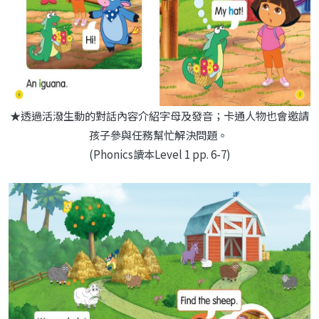
★透過活潑生動的對話內容介紹字母及發音；卡通人物也會邀請
孩子參與任務幫忙解決問題。
(Phonics讀本Level 1 pp. 6-7)