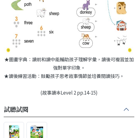
★圖畫字典：讀前和讀中能輔助孩子理解字彙，讀後可複習並加
強對單字印象。
★讀後練習活動：鼓勵孩子思考故事情節並培養閱讀技巧。
(故事讀本Level 2 pp.14-15)
試聽試閱