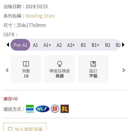
出版日期：2019/10/15
系列名稱：
Reading Stars
尺寸：254x177x0mm
CEFR：
Pre-A1
A1
A1+
A2
A2+
B1
B1+
B2
B2+
頁數
學習目標語
裝訂
16
英語
平裝
庫存=0
運送方式：
加入喜愛清單