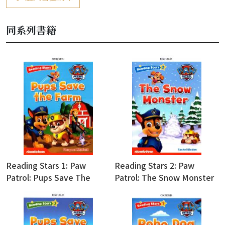
同系列書籍
Reading Stars 1: Paw
Reading Stars 2: Paw
Patrol: Pups Save The
Patrol: The Snow Monster
Farm (with Access Code for
(with Access Code for
Resource Download)
Resource Download)