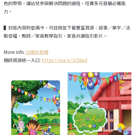
色的帶領，讓幼兒參與解決問題的過程，培養多元發展必備能
力。
▌封底內頁附密碼卡，可註冊並下載豐富資源：故事／單字／活
動音檔、教師／家長教學指引、家長共讀指引影片。
More info:
出版社官網
親師資源統一入口:
https://pse.is/3x58ed