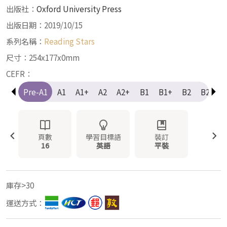
出版社：
Oxford University Press
出版日期：2019/10/15
系列名稱：
Reading Stars
尺寸：254x177x0mm
CEFR：
Pre-A1
A1
A1+
A2
A2+
B1
B1+
B2
B2+
頁數
學習目標語
裝訂
16
英語
平裝
庫存>30
運送方式：