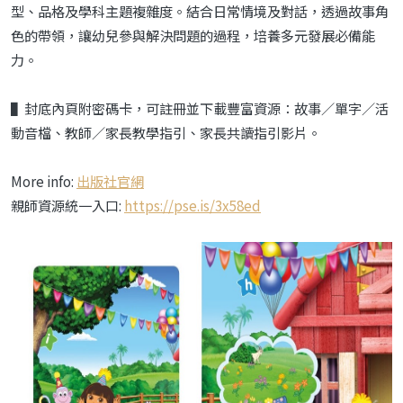
型、品格及學科主題複雜度。結合日常情境及對話，透過故事角
色的帶領，讓幼兒參與解決問題的過程，培養多元發展必備能
力。
▌封底內頁附密碼卡，可註冊並下載豐富資源：故事／單字／活
動音檔、教師／家長教學指引、家長共讀指引影片。
More info:
出版社官網
親師資源統一入口:
https://pse.is/3x58ed