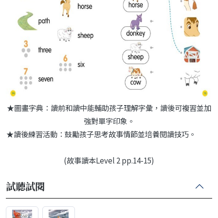
★圖畫字典：讀前和讀中能輔助孩子理解字彙，讀後可複習並加
強對單字印象。
★讀後練習活動：鼓勵孩子思考故事情節並培養閱讀技巧。
(故事讀本Level 2 pp.14-15)
試聽試閱