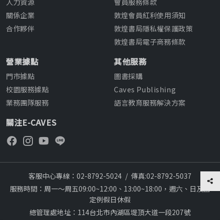
人力資源
會員服務條款
關係企業
敦煌會員紅利使用須知
合作夥伴
敦煌書局隱私權保護政策
敦煌書局電子商務條款
營業據點
其他服務
門市據點
圖書採購
校園服務據點
Caves Publishing
業務團隊服務
語言教育服務解決方案
關注E-CAVES
客服中心專線：02-8792-5024
/
傳真:02-8792-5037
服務時間：周一～周五09:00~12:00、13:00~18:00，週六、日及國
定例假日休假
總管理處地址：114台北市內湖區堤頂大道一段207號