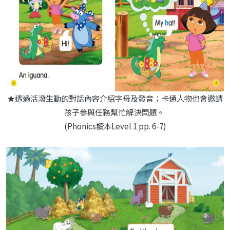
★透過活潑生動的對話內容介紹字母及發音；卡通人物也會邀請
孩子參與任務幫忙解決問題。
(Phonics讀本Level 1 pp. 6-7)