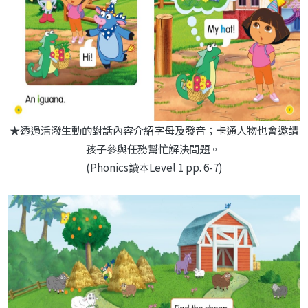
★透過活潑生動的對話內容介紹字母及發音；卡通人物也會邀請
孩子參與任務幫忙解決問題。
(Phonics讀本Level 1 pp. 6-7)