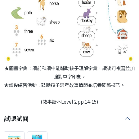
★圖畫字典：讀前和讀中能輔助孩子理解字彙，讀後可複習並加
強對單字印象。
★讀後練習活動：鼓勵孩子思考故事情節並培養閱讀技巧。
(故事讀本Level 2 pp.14-15)
試聽試閱