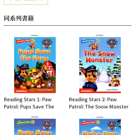
同系列書籍
Reading Stars 1: Paw
Reading Stars 2: Paw
Patrol: Pups Save The
Patrol: The Snow Monster
Farm (with Access Code for
(with Access Code for
Resource Download)
Resource Download)