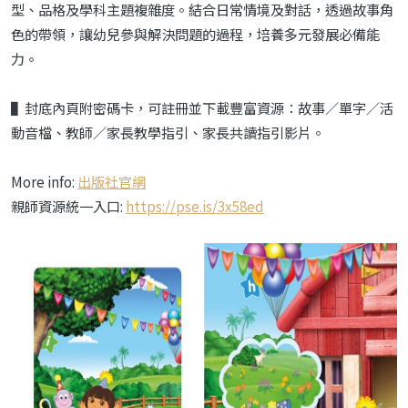
型、品格及學科主題複雜度。結合日常情境及對話，透過故事角
色的帶領，讓幼兒參與解決問題的過程，培養多元發展必備能
力。
▌封底內頁附密碼卡，可註冊並下載豐富資源：故事／單字／活
動音檔、教師／家長教學指引、家長共讀指引影片。
More info:
出版社官網
親師資源統一入口:
https://pse.is/3x58ed