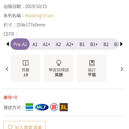
出版日期：2019/10/15
系列名稱：
Reading Stars
尺寸：254x177x0mm
CEFR：
Pre-A1
A1
A1+
A2
A2+
B1
B1+
B2
B2+
頁數
學習目標語
裝訂
16
英語
平裝
庫存=0
運送方式：
加入喜愛清單