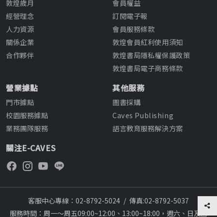
敦煌歲月
會員權益
經營理念
訂閱電子報
人力資源
會員服務條款
關係企業
敦煌會員紅利使用須知
合作夥伴
敦煌書局隱私權保護政策
敦煌書局電子商務條款
營業據點
其他服務
門市據點
圖書採購
校園服務據點
Caves Publishing
業務團隊服務
語言教育服務解決方案
關注E-CAVES
客服中心專線：02-8792-5024
/
傳真:02-8792-5037
服務時間：周一～周五09:00~12:00、13:00~18:00，週六、日及國