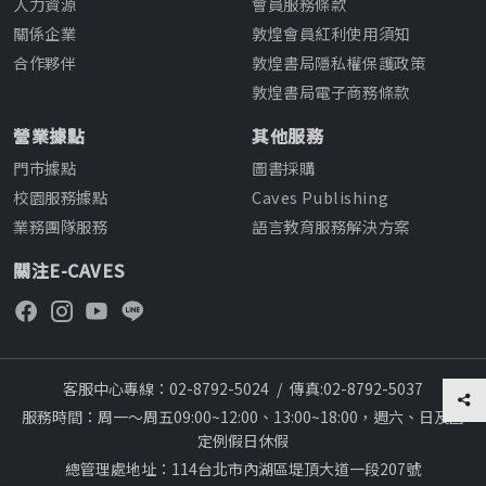
人力資源
會員服務條款
關係企業
敦煌會員紅利使用須知
合作夥伴
敦煌書局隱私權保護政策
敦煌書局電子商務條款
營業據點
其他服務
門市據點
圖書採購
校園服務據點
Caves Publishing
業務團隊服務
語言教育服務解決方案
關注E-CAVES
客服中心專線：02-8792-5024
/
傳真:02-8792-5037
服務時間：周一～周五09:00~12:00、13:00~18:00，週六、日及國
定例假日休假
總管理處地址：114台北市內湖區堤頂大道一段207號