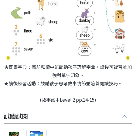
★圖畫字典：讀前和讀中能輔助孩子理解字彙，讀後可複習並加
強對單字印象。
★讀後練習活動：鼓勵孩子思考故事情節並培養閱讀技巧。
(故事讀本Level 2 pp.14-15)
試聽試閱