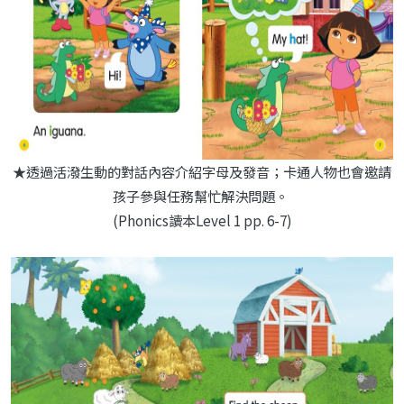
★透過活潑生動的對話內容介紹字母及發音；卡通人物也會邀請
孩子參與任務幫忙解決問題。
(Phonics讀本Level 1 pp. 6-7)