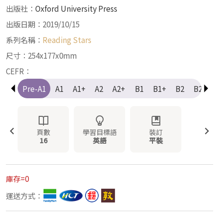
出版社：
Oxford University Press
出版日期：2019/10/15
系列名稱：
Reading Stars
尺寸：254x177x0mm
CEFR：
Pre-A1
A1
A1+
A2
A2+
B1
B1+
B2
B2+
頁數
學習目標語
裝訂
16
英語
平裝
庫存=0
運送方式：