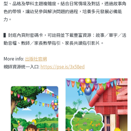
型、品格及學科主題複雜度。結合日常情境及對話，透過故事角
色的帶領，讓幼兒參與解決問題的過程，培養多元發展必備能
力。
▌封底內頁附密碼卡，可註冊並下載豐富資源：故事／單字／活
動音檔、教師／家長教學指引、家長共讀指引影片。
More info:
出版社官網
親師資源統一入口:
https://pse.is/3x58ed