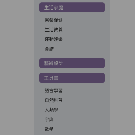
生活家庭
醫藥保健
生活教養
運動娛樂
食譜
藝術設計
工具書
語言學習
自然科普
人類學
字典
數學