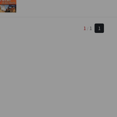
1
1
1
/