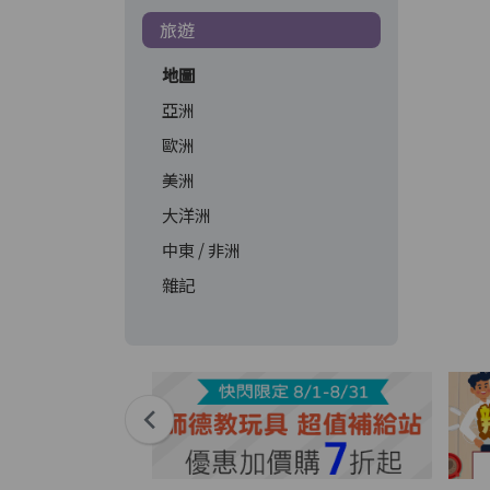
旅遊
地圖
亞洲
歐洲
美洲
大洋洲
中東 / 非洲
雜記