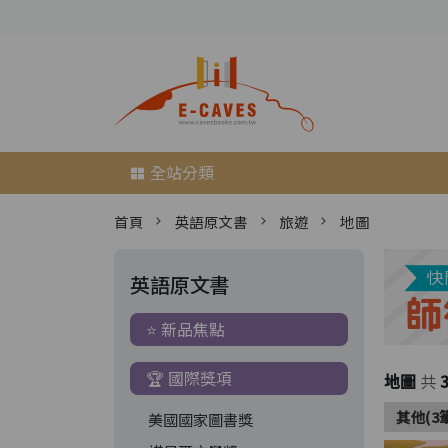
全站分類
首頁
英語原文書
旅遊
地圖
英語原文書
⭐ 新品焦點
🏆 國際獎項
地圖
共
其他(3
美國國家圖書獎