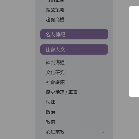
經營策略
趨勢商機
名人傳記
社會人文
談判溝通
文化研究
社會議題
歷史地理 / 軍事
法律
政治
教育
心理宗教