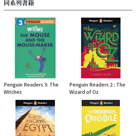
同系列書籍
Penguin Readers 3: The
Penguin Readers 2 : The
Witches
Wizard of Oz