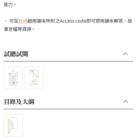
能力。
• 可至
官網
啟用讀本所附之Access code即可使用讀本解答、故
事音檔等資源。
試聽試閱
目錄及大綱