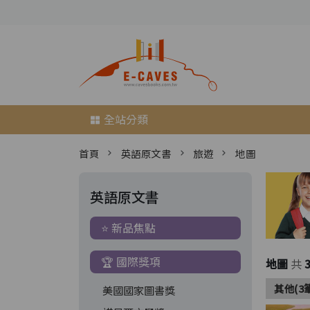
全站分類
首頁
英語原文書
旅遊
地圖
英語原文書
⭐ 新品焦點
🏆 國際獎項
地圖
共
其他(3
美國國家圖書獎