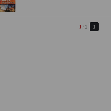
1
1
1
/