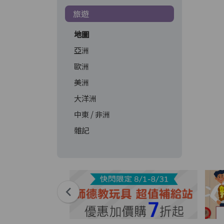
旅遊
地圖
亞洲
歐洲
美洲
大洋洲
中東 / 非洲
雜記