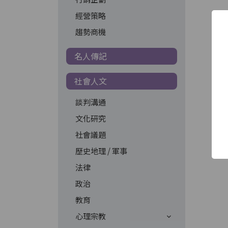
經營策略
趨勢商機
名人傳記
社會人文
談判溝通
文化研究
社會議題
歷史地理 / 軍事
法律
政治
教育
心理宗教