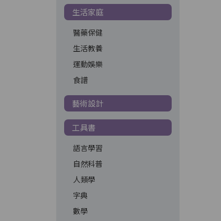
生活家庭
醫藥保健
生活教養
運動娛樂
食譜
藝術設計
工具書
語言學習
自然科普
人類學
字典
數學