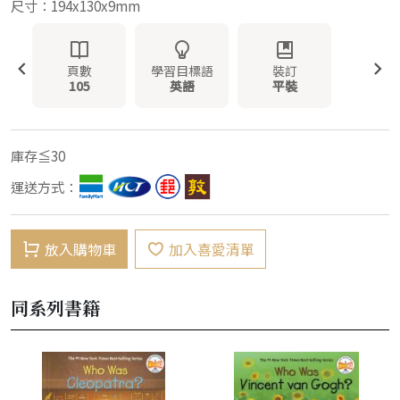
尺寸：194x130x9mm
頁數
學習目標語
裝訂
105
英語
平裝
庫存≦30
運送方式：
放入購物車
加入喜愛清單
同系列書籍