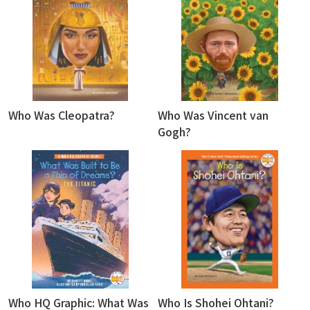
Who Was Cleopatra?
Who Was Vincent van
Gogh?
Who HQ Graphic: What Was
Who Is Shohei Ohtani?