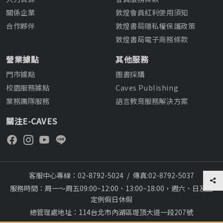
關係企業
敦煌會員紅利使用須知
合作夥伴
敦煌書局隱私權保護政策
敦煌書局電子商務條款
營業據點
其他服務
門市據點
圖書採購
校園服務據點
Caves Publishing
業務團隊服務
語言教育服務解決方案
關注E-CAVES
客服中心專線：02-8792-5024
/
傳真:02-8792-5037
服務時間：周一～周五09:00~12:00、13:00~18:00，週六、日及國
定例假日休假
總管理處地址：114台北市內湖區堤頂大道一段207號