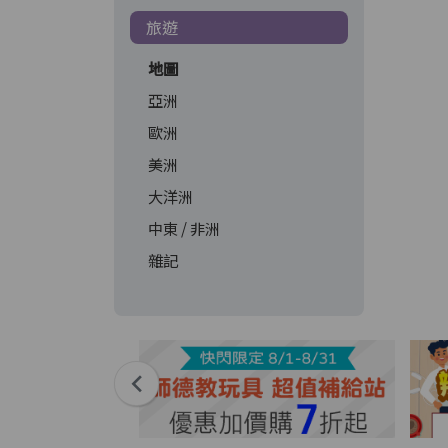
旅遊
地圖
亞洲
歐洲
美洲
大洋洲
中東 / 非洲
雜記