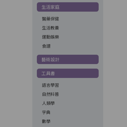
生活家庭
醫藥保健
生活教養
運動娛樂
食譜
藝術設計
工具書
語言學習
自然科普
人類學
字典
數學