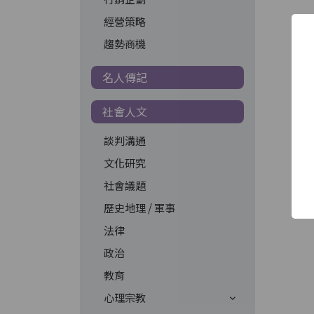
經營策略
趨勢商機
名人傳記
社會人文
談判溝通
文化研究
社會議題
歷史地理 / 軍事
法律
政治
教育
心理宗教