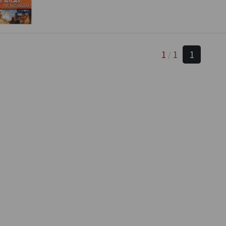
1
1
1
/