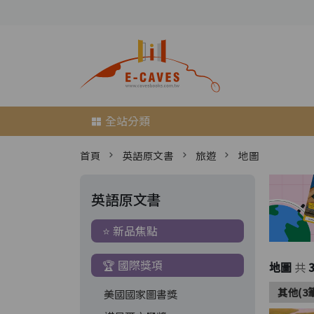
全站分類
首頁
英語原文書
旅遊
地圖
英語原文書
⭐ 新品焦點
🏆 國際獎項
地圖
共
其他(3
美國國家圖書獎