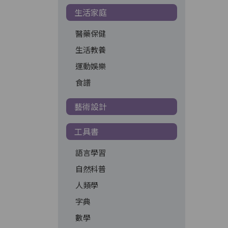
生活家庭
醫藥保健
生活教養
運動娛樂
食譜
藝術設計
工具書
語言學習
自然科普
人類學
字典
數學