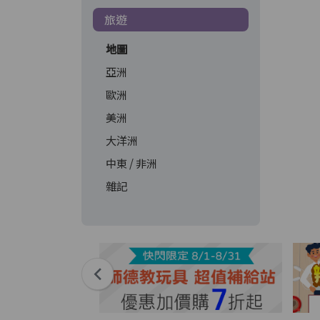
旅遊
地圖
亞洲
歐洲
美洲
大洋洲
中東 / 非洲
雜記