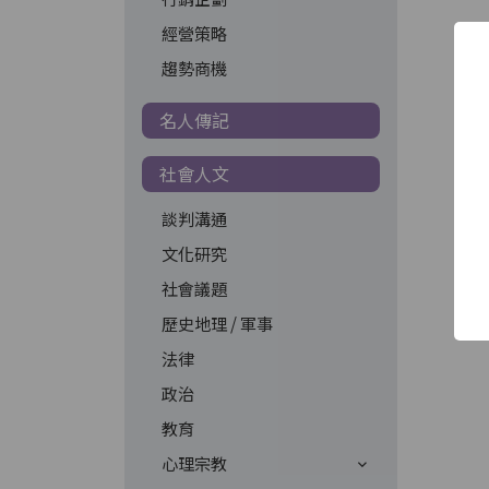
經營策略
趨勢商機
名人傳記
社會人文
談判溝通
文化研究
社會議題
歷史地理 / 軍事
法律
政治
教育
心理宗教