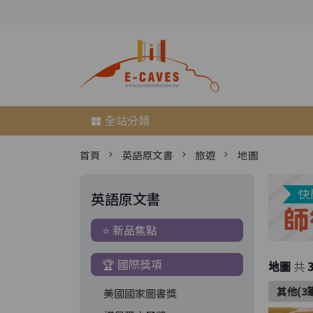
全站分類
首頁
英語原文書
旅遊
地圖
英語原文書
⭐ 新品焦點
🏆 國際獎項
地圖
共
其他(3
美國國家圖書獎