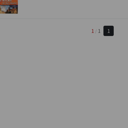
1
1
1
/