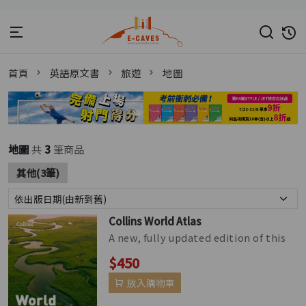
首頁
英語原文書
旅遊
地圖
地圖
共
3
筆商品
其他(3筆)
Collins World Atlas
A new, fully updated edition of this
bestselling atlas of the world. Great
$450
value and contains all th...
放入購物車