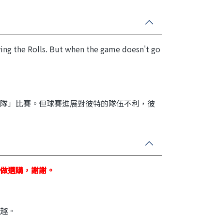
aying the Rolls. But when the game doesn't go
隊」比賽。但球賽進展對彼特的隊伍不利，彼
做選購，謝謝。
趣。