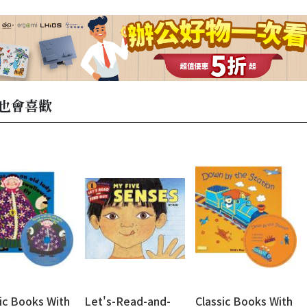
也會喜歡
ic Books With
Let's-Read-and-
Classic Books With