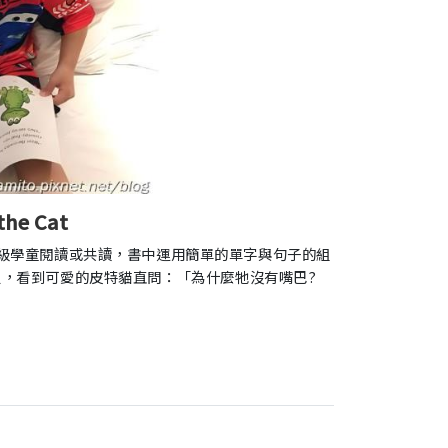
 the Cat
稚園及低年級學童閱讀或共讀，書中運用簡單的單字與句子的組
魚，看到可愛的皮特貓直問：「為什麼牠沒有嘴巴?