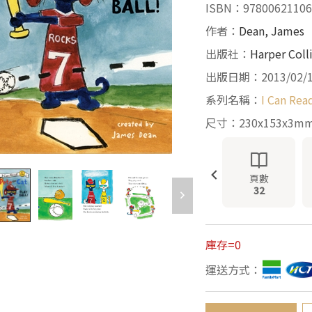
ISBN：97800621106
作者：
Dean, James
出版社：
Harper Coll
出版日期：2013/02/
系列名稱：
I Can Rea
尺寸：230x153x3m
頁數
32
庫存=0
運送方式：