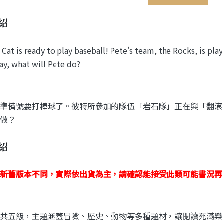
紹
 Cat is ready to play baseball! Pete's team, the Rocks, is pl
ay, what will Pete do?
準備號要打棒球了。彼特所參加的隊伍「岩石隊」正在與「翻滾
做？
紹
新舊版本不同，實際依出貨為主，請確認能接受此類可能書況再
共五級，主題涵蓋冒險、歷史、動物等多種題材，讓閱讀充滿樂