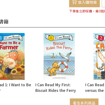
放入購物車
下單後立即採購，需3個
書籍
ad 1: I Want to Be
I Can Read My First:
I Can Read 
r
Biscuit Rides the Ferry
versus the
看全系列商品