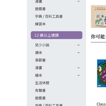
漫畫
遊戲書
字典 / 百科工具書
練習本
12 歲以上適讀
你可能
兒少小說
讀本
章節書
漫畫
繪本
生活休閒
有聲書
遊戲書
Class
字典 / 百科工具書