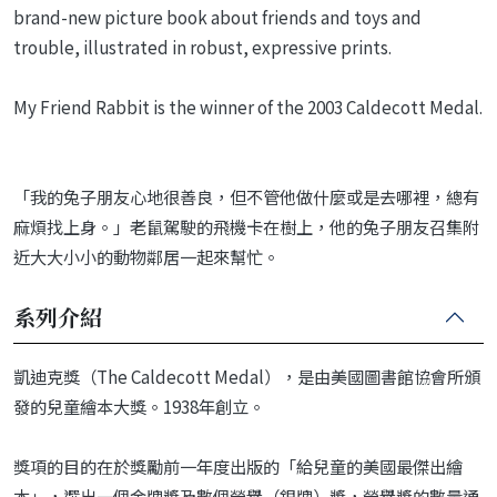
brand-new picture book about friends and toys and
trouble, illustrated in robust, expressive prints.
My Friend Rabbit is the winner of the 2003 Caldecott Medal.
「我的兔子朋友心地很善良，但不管他做什麼或是去哪裡，總有
麻煩找上身。」老鼠駕駛的飛機卡在樹上，他的兔子朋友召集附
近大大小小的動物鄰居一起來幫忙。
系列介紹
凱迪克獎（The Caldecott Medal），是由美國圖書館協會所頒
發的兒童繪本大獎。1938年創立。
獎項的目的在於獎勵前一年度出版的「給兒童的美國最傑出繪
本」，選出一個金牌獎及數個榮譽（銀牌）獎，榮譽獎的數量通