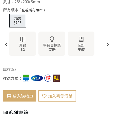
尺寸：265x200x5mm
所有版本
( 查看所有版本 )
精裝
$735
頁數
學習目標語
裝訂
32
英語
平裝
庫存≦3
運送方式：
放入購物車
加入喜愛清單
同系列書籍