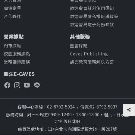
關係企業
敦煌會員紅利使用須知
合作夥伴
敦煌書局隱私權保護政策
敦煌書局電子商務條款
營業據點
其他服務
門市據點
圖書採購
校園服務據點
Caves Publishing
業務團隊服務
語言教育服務解決方案
關注E-CAVES
客服中心專線：02-8792-5024
/
傳真:02-8792-5037
服務時間：周一～周五09:00~12:00、13:00~18:00，週六、日及國
定例假日休假
總管理處地址：114台北市內湖區堤頂大道一段207號