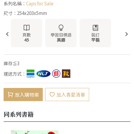
系列名稱：
Caps for Sale
尺寸：254x203x5mm
頁數
學習目標語
裝訂
45
英語
平裝
庫存≦3
運送方式：
放入購物車
加入喜愛清單
同系列書籍