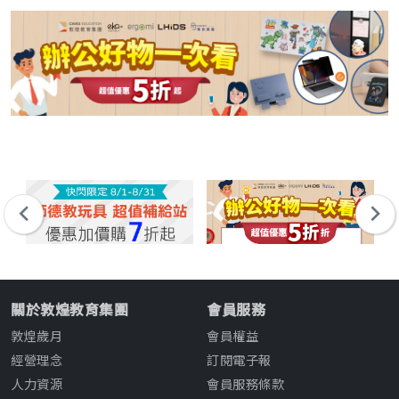
關於敦煌教育集團
會員服務
敦煌歲月
會員權益
經營理念
訂閱電子報
人力資源
會員服務條款