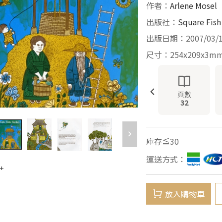
作者：
Arlene Mosel
出版社：
Square Fish
出版日期：2007/03/
尺寸：254x209x3m
頁數
32
庫存≦30
運送方式：
+
放入購物車