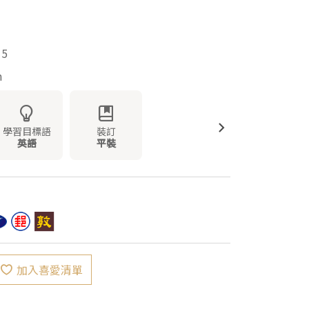
15
m
學習目標語
裝訂
英語
平裝
加入喜愛清單