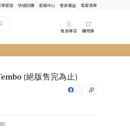
訂單管理
快速回購
客服中心
會員權益
喜愛清單
會員專區
購物車
ki Tembo (絕版售完為止)
80