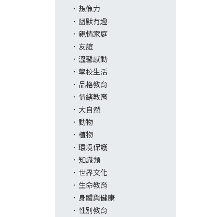
想像力
幽默有趣
親情家庭
友誼
溫馨感動
學校生活
品格教育
情緒教育
大自然
動物
植物
環境保護
知識類
世界文化
生命教育
身體與健康
性別教育