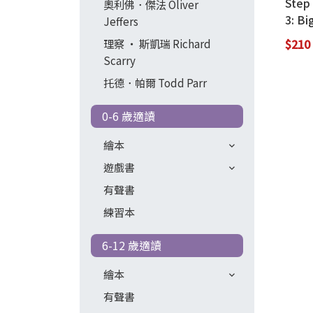
Step
奧利佛．傑法 Oliver
3: Bi
Jeffers
理察 ‧ 斯凱瑞 Richard
$210
Scarry
托德．帕爾 Todd Parr
0-6 歲適讀
繪本
遊戲書
有聲書
練習本
6-12 歲適讀
繪本
有聲書