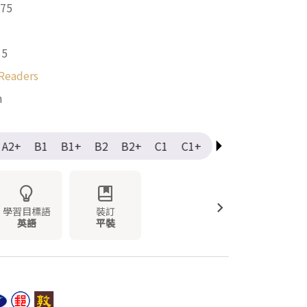
75
15
Readers
m
A2+
B1
B1+
B2
B2+
C1
C1+
C2
Elementary
學習目標語
裝訂
英語
平裝