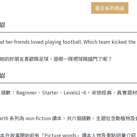
看全系列商品
紹
d her friends loved playing football. Which team kicked the 
a和她的好朋友喜歡踢足球，是哪一隊把球踢錯門了呢？
紹
八級數：
Beginner
、
Starter
、
Levels
1~6
。收錄經典、真實題
Earth 系列為 non-fiction 讀本，共六個級數，主題包含動植
本在故事開始前有「Picture words」讀本人物及重點詞