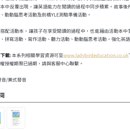
讀本中反覆出現，讓英語能力在閱讀的過程中同步積累。故事後
、動動腦思考活動及劍橋YLE測驗準備活動。
另搭配活動本，讓孩子在享受閱讀的過程中，也能藉由活動本中
、拼寫活動、寫作活動、聽力活動、動動腦思考活動，強化英語
下載:
本系列相關學習資源可至
www.ladybirdeducation.co.uk
權授權期限已過期，請與客服中心聯繫。
式發音/美式發音
閱