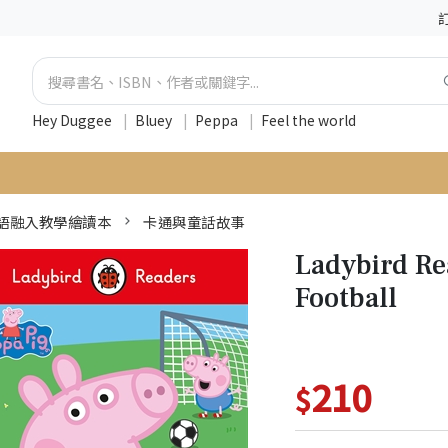
Hey Duggee
|
Bluey
|
Peppa
|
Feel the world
語融入教學繪讀本
卡通與童話故事
Ladybird Re
Football
210
$