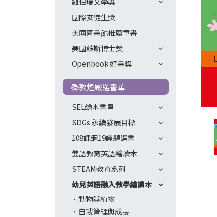
紐伯瑞文學獎
國際安徒生獎
美國圖書館推薦童書
美國蘇斯博士獎
Openbook 好書獎
📚敦煌嚴選書單
SEL繪本書單
SDGs 永續發展目標
108課綱19議題選書
雙語教育英語繪讀本
STEAM教育系列
幼兒英語融入教學繪讀本
動物與植物
自我管理與成長