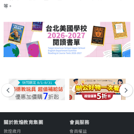
等。
關於敦煌教育集團
會員服務
敦煌歲月
會員權益