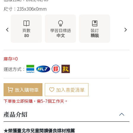
尺寸：235x306x0mm
頁數
學習目標語
裝訂
80
中文
精裝
庫存=0
運送方式：
放入購物車
加入喜愛清單
下單後立即採購，需5-7個工作天。
產品介紹
★榮獲臺北市兒童閱讀優良媒材推薦