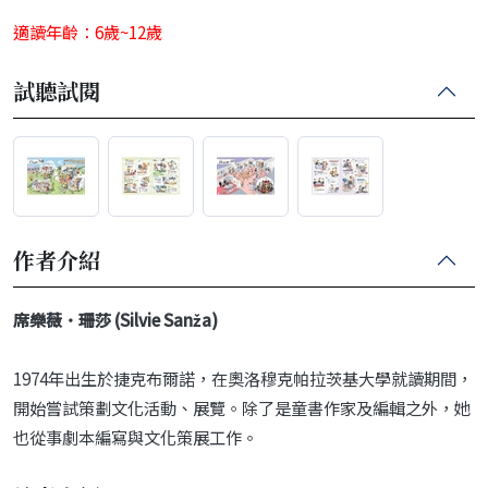
適讀年齡：6歲~12歲
試聽試閱
作者介紹
席樂薇．珊莎 (Silvie Sanža)
1974年出生於捷克布爾諾，在奧洛穆克帕拉茨基大學就讀期間，
開始嘗試策劃文化活動、展覽。除了是童書作家及編輯之外，她
也從事劇本編寫與文化策展工作。