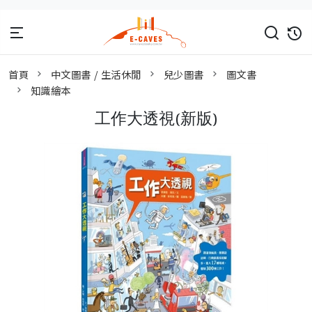
首頁
中文圖書 / 生活休閒
兒少圖書
圖文書
知識繪本
工作大透視(新版)