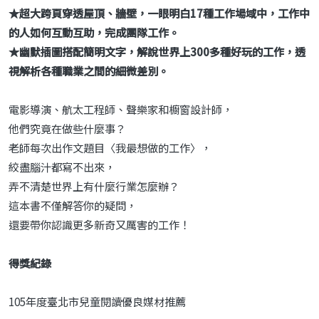
★超大跨頁穿透屋頂、牆壁，一眼明白17種工作場域中，工作中
的人如何互動互助，完成團隊工作。
★幽默插圖搭配簡明文字，解說世界上300多種好玩的工作，透
視解析各種職業之間的細微差別。
電影導演、航太工程師、聲樂家和櫥窗設計師，
他們究竟在做些什麼事？
老師每次出作文題目〈我最想做的工作〉，
絞盡腦汁都寫不出來，
弄不清楚世界上有什麼行業怎麼辦？
這本書不僅解答你的疑問，
還要帶你認識更多新奇又厲害的工作！
得獎紀錄
105年度臺北市兒童閱讀優良媒材推薦