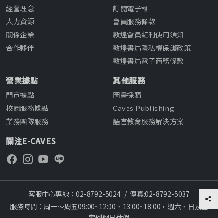
經營理念
訂閱電子報
人力資源
會員服務條款
關係企業
敦煌會員紅利使用須知
合作夥伴
敦煌書局隱私權保護政策
敦煌書局電子商務條款
營業據點
其他服務
門市據點
圖書採購
校園服務據點
Caves Publishing
業務團隊服務
語言教育服務解決方案
關注E-CAVES
客服中心專線：02-8792-5024
/
傳真:02-8792-5037
服務時間：周一～周五09:00~12:00、13:00~18:00，週六、日及國
定例假日休假