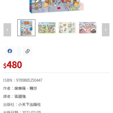
480
$
ISBN：9789865250447
作者：
席樂薇．珊莎
譯者：
區國強
出版社：
小天下出版社
出版日期：2021/02/05