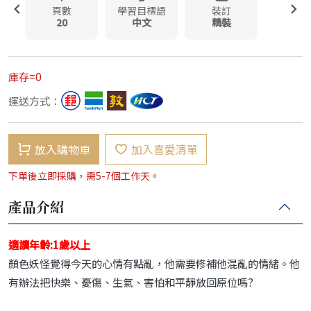
頁數
學習目標語
裝訂
20
中文
精裝
庫存=0
運送方式：
放入購物車
加入喜愛清單
下單後立即採購，需5-7個工作天。
產品介紹
適讀年齡:1歲以上
顏色妖怪覺得今天的心情有點亂，他需要修補他混亂的情緒。他
有辦法把快樂、憂傷、生氣、害怕和平靜放回原位嗎?