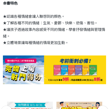
本書特色
★認識各種情緒會讓人聯想到的顏色。
★了解各種不同的情緒：生氣、憂鬱、快樂、悲傷、害怕。
★讓孩子透過故事內容感受不同的情緒，學會抒發情緒與管理情
緒。
★立體場景讓每種情緒的情境更加生動。