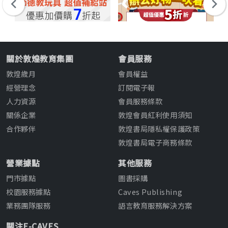
關於敦煌教育集團
會員服務
敦煌歲月
會員權益
經營理念
訂閱電子報
人力資源
會員服務條款
關係企業
敦煌會員紅利使用須知
合作夥伴
敦煌書局隱私權保護政策
敦煌書局電子商務條款
營業據點
其他服務
門市據點
圖書採購
校園服務據點
Caves Publishing
業務團隊服務
語言教育服務解決方案
關注E-CAVES