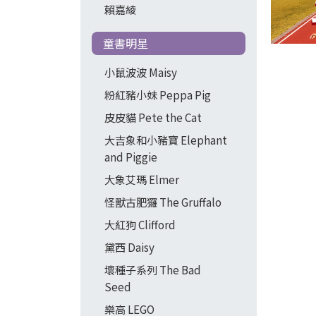
賴嘉綾
童書明星
小鼠波波 Maisy
粉紅豬小妹 Peppa Pig
皮皮貓 Pete the Cat
大吉象和小豬寶 Elephant
and Piggie
大象艾瑪 Elmer
怪獸古肥玀 The Gruffalo
大紅狗 Clifford
黛西 Daisy
壞種子系列 The Bad
Seed
樂高 LEGO