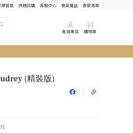
訂單管理
快速回購
客服中心
會員權益
喜愛清單
會員專區
購物車
 Audrey (精裝版)
31