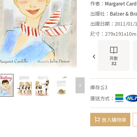
作者：
Margaret Card
出版社：
Balzer & Br
出版日期：2011/01/
尺寸：279x191x10
頁數
32
庫存≦3
運送方式：
放入購物車