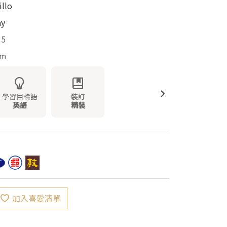
illo
ay
15
mm
學習目標語
裝訂
英語
精裝
加入喜愛清單