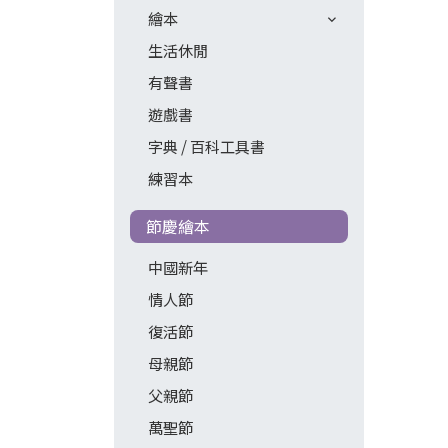
繪本
生活休閒
有聲書
遊戲書
字典 / 百科工具書
練習本
節慶繪本
中國新年
情人節
復活節
母親節
父親節
萬聖節