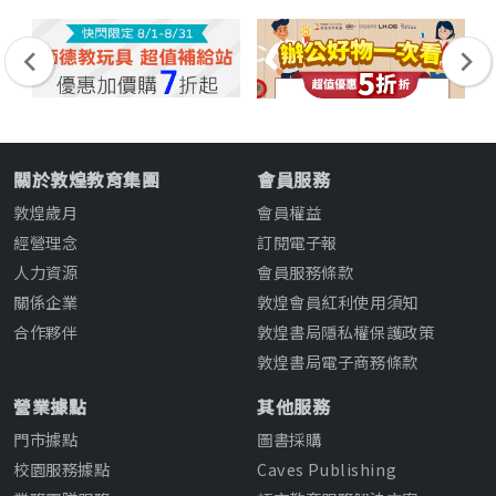
關於敦煌教育集團
會員服務
敦煌歲月
會員權益
經營理念
訂閱電子報
人力資源
會員服務條款
關係企業
敦煌會員紅利使用須知
合作夥伴
敦煌書局隱私權保護政策
敦煌書局電子商務條款
營業據點
其他服務
門市據點
圖書採購
校園服務據點
Caves Publishing