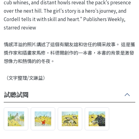
cub whines, and distant howls reveal the pack's presence
over the next hill. The girl's story is a hero's journey, and
Cordell tells it with skill and heart." Publishers Weekly,
starred review
情感洋溢的照片講述了這個有關友誼和信任的精采故事。 這是獲
獎作家和插畫家馬修•科德爾創作的一本書，本書的背景是激發
想像力和熱情的的冬夜。
（文字整理/文謙益）
試聽試閱