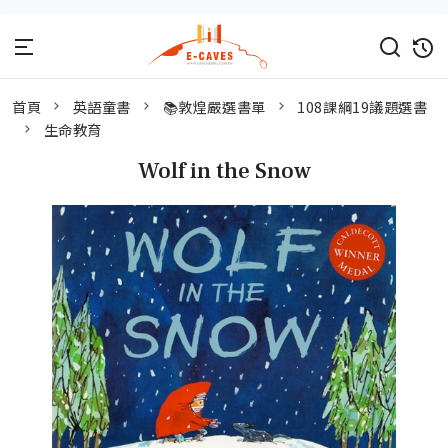
首頁
英語童書
📚敦煌嚴選書單
108課綱19議題選書
生命教育
Wolf in the Snow