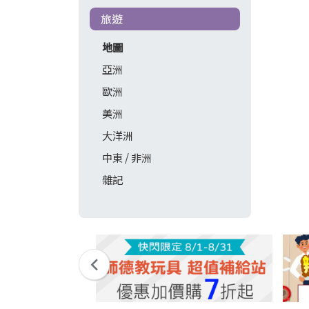
旅遊
地圖
亞洲
歐洲
美洲
大洋洲
中東 / 非洲
雜記