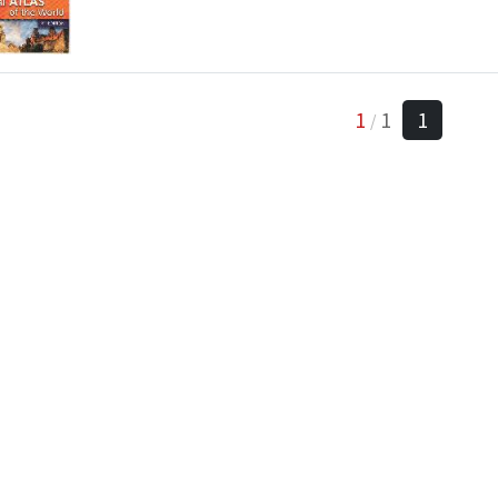
1
1
1
/