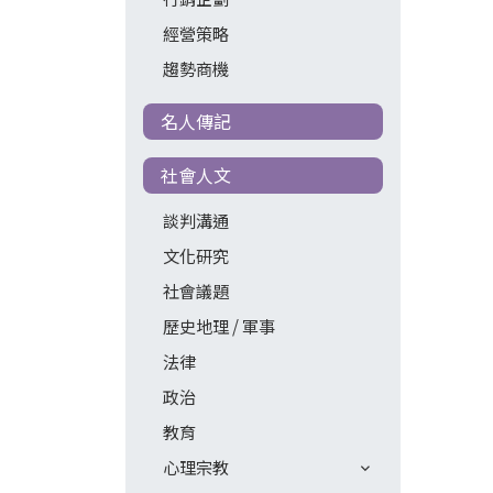
經營策略
趨勢商機
名人傳記
社會人文
談判溝通
文化研究
社會議題
歷史地理 / 軍事
法律
政治
教育
心理宗教