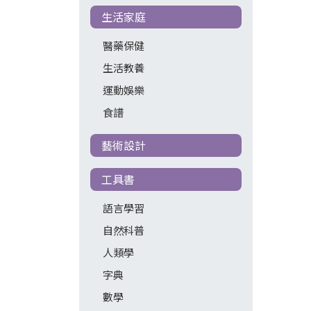
生活家庭
醫藥保健
生活教養
運動娛樂
食譜
藝術設計
工具書
語言學習
自然科普
人類學
字典
數學