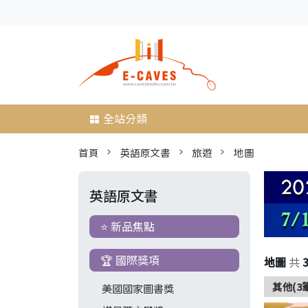
全站分類
首頁
英語原文書
旅遊
地圖
英語原文書
⭐ 新品焦點
🏆 國際獎項
地圖
共
其他(3
美國國家圖書獎