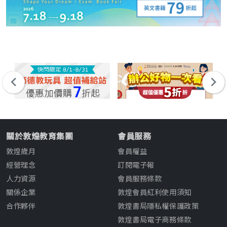
關於敦煌教育集團
會員服務
敦煌歲月
會員權益
經營理念
訂閱電子報
人力資源
會員服務條款
關係企業
敦煌會員紅利使用須知
合作夥伴
敦煌書局隱私權保護政策
敦煌書局電子商務條款