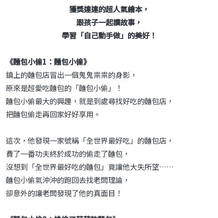
獲獎連連的超人氣繪本，
跟孩子一起讀故事，
學習「自己動手做」的美好！
《麵包小偷1：麵包小偷》
鎮上的麵包店冒出一個鬼鬼祟祟的身影，
原來是超愛吃麵包的「麵包小偷」！
麵包小偷最大的興趣，就是到處尋找好吃的麵包店，
把麵包偷走再回家好好享用。
這次，他發現一家號稱「全世界最好吃」的麵包店，
費了一番功夫終於成功的偷走了麵包，
沒想到「全世界最好吃的麵包」竟讓他大失所望……
麵包小偷氣沖沖的跑回去找老闆理論，
卻意外的讓老闆發現了他的真面目！