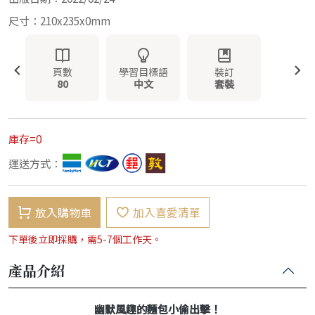
尺寸：210x235x0mm
頁數
學習目標語
裝訂
80
中文
套裝
庫存=0
運送方式：
放入購物車
加入喜愛清單
下單後立即採購，需5-7個工作天。
產品介紹
幽默風趣的麵包小偷出擊！