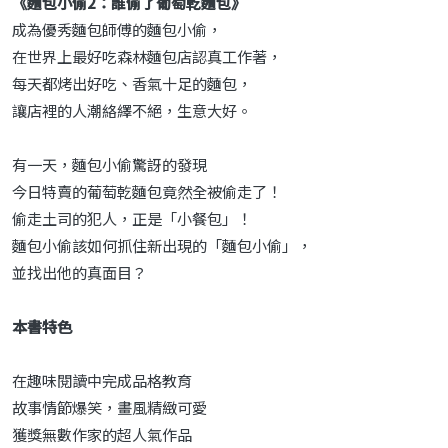
《麵包小偷2：誰偷了葡萄乾麵包》
成為優秀麵包師傅的麵包小偷，
在世界上最好吃森林麵包店認真工作著，
每天都烤出好吃、香氣十足的麵包，
讓店裡的人潮絡繹不絕，生意大好。
有一天，麵包小偷驚訝的發現
今日特賣的葡萄乾麵包竟然全被偷走了！
偷走土司的犯人，正是「小餐包」！
麵包小偷該如何抓住新出現的「麵包小偷」，
並找出他的真面目？
本書特色
在趣味閱讀中完成品格教育
故事情節爆笑，畫風精緻可愛
獲獎無數作家的超人氣作品