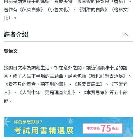
目前是兩個孩子的媽媽，喜愛美食，最喜歡的蔬菜是「番茄」。
著作有《蔬菜白熊》（小魯文化）、《甜甜的白熊》（格林文
化）。
譯者介紹
吳怡文
接觸日文本為調劑生活，卻在意外之間，讓這個韻味十足的語
言，成了人生下半場的主題曲。譯著包括《我也好想去遠足》、
《看不見的聲音，聽不到的畫》、《想要買馬車》、《下流老
人》、《人到中年，更是理直氣壯》、《本質思考》等五十餘
部。