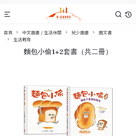
首頁
中文圖書 / 生活休閒
兒少圖書
圖文書
生活教育
麵包小偷1+2套書（共二冊）