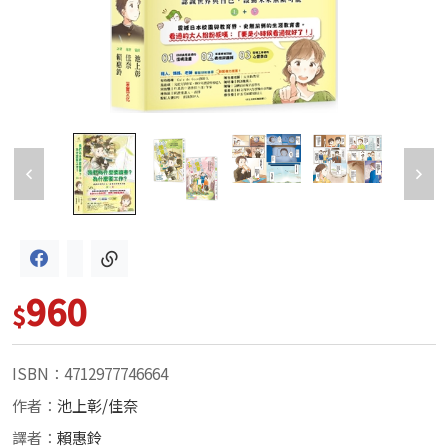
960
$
ISBN：4712977746664
作者：
池上彰/佳奈
譯者：
賴惠鈴