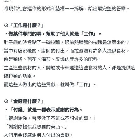
將現代社會運作的形式和結構一一拆解，給出最完整的答案。
⊙「工作是什麼？」
‧做某件專門的事，幫助了他人就是「工作」。
肚子餓的時候點了一碗拉麵，眼前熱騰騰的拉麵是怎麼來的？
當中有店家老闆、廚師的付出，而拉麵還有許多人提供食材，
像是麵條、蔥花、海苔、叉燒肉等許多的配料，
生產這些食材的人、開船或卡車運送這些食材的人，都是提供這
碗拉麵的功臣。
而這些人做出的這些貢獻，就叫做「工作」。
⊙「金錢是什麼？」
‧「付錢」就是一種表示感謝的行為。
「很謝謝你，替我做了不能或不想做的事。」
「謝謝你提供我想要的東西。」
人們用金錢感謝別人付出的貢獻，