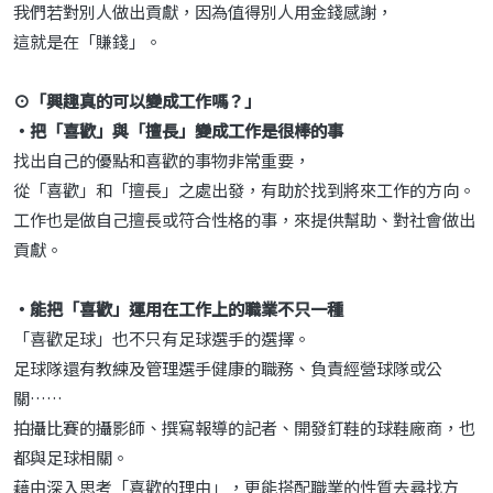
我們若對別人做出貢獻，因為值得別人用金錢感謝，
這就是在「賺錢」。
⊙「興趣真的可以變成工作嗎？」
‧把「喜歡」與「擅長」變成工作是很棒的事
找出自己的優點和喜歡的事物非常重要，
從「喜歡」和「擅長」之處出發，有助於找到將來工作的方向。
工作也是做自己擅長或符合性格的事，來提供幫助、對社會做出
貢獻。
‧能把「喜歡」運用在工作上的職業不只一種
「喜歡足球」也不只有足球選手的選擇。
足球隊還有教練及管理選手健康的職務、負責經營球隊或公
關……
拍攝比賽的攝影師、撰寫報導的記者、開發釘鞋的球鞋廠商，也
都與足球相關。
藉由深入思考「喜歡的理由」，更能搭配職業的性質去尋找方