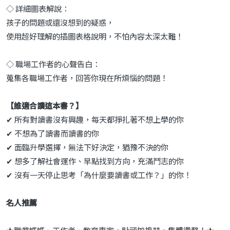
◇ 詳細圖表解說：
孩子的問題或還沒想到的疑惑，
使用超好理解的插圖表格說明，不怕內容太深太難！
◇ 職場工作者的心聲告白：
蒐集各職場工作者，回答你現在所煩惱的問題！
【誰適合讀這本書？】
✔ 所有對讀書沒有興趣，每天都掙扎著不想上學的你
✔ 不想為了讀書而讀書的你
✔ 面臨升學選擇，無法下好決定，猶豫不決的你
✔ 想多了解社會運作、早點找到方向，充滿鬥志的你
✔ 沒有一天停止思考「為什麼要讀書或工作？」的你！
名人推薦