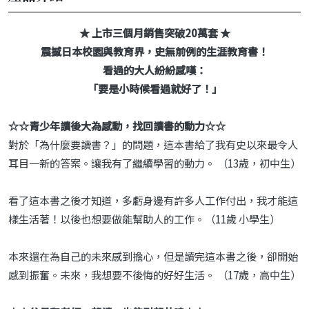
★ 上市三個月銷售突破20萬套 ★
震撼日本校園與教育界，史無前例的生涯教育書！
看過的大人紛紛感嘆：
「要是小時候看過就好了！」
☆☆青少年讀後大為感動，找回讀書的動力☆☆
對於「為什麼要讀書？」的問題，這本書給了我有史以來最令人
耳目一新的答案。讓我有了繼續學習的動力。 （13歲，初中生）
看了這本書之後才知道，多虧身邊有許多人工作付出，我才能這
樣生活著！以後也想要做能幫助人的工作。（11歲 小學生）
本來還在為自己的未來感到擔心，但是讀完這本書之後，卻開始
感到振奮。未來，我想要不後悔的好好生活。 （17歲，高中生）