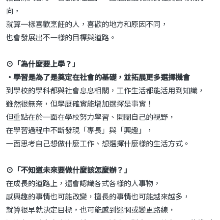
向，
就算一樣喜歡烹飪的人，喜歡的地方和原因不同，
也會發展出不一樣的目標與道路。
⊙「為什麼要上學？」
‧學習是為了是奠定在社會的基礎，並拓展更多選擇機會
到學校的學科都與社會息息相關，工作生活都能活用到知識，
雖然很無奈，但學歷確實能增加選擇是事實！
但重點在於一面在學校努力學習、開闊自己的視野，
在學習過程中不斷發現「專長」與「興趣」，
一面思考自己想做什麼工作、想選擇什麼樣的生活方式。
⊙「不知道未來要做什麼該怎麼辦？」
在成長的道路上，還會認識各式各樣的人事物，
感興趣的事情也可能改變，擅長的事情也可能越來越多，
就算很早就決定目標，也可能感到迷惘或變更路線，