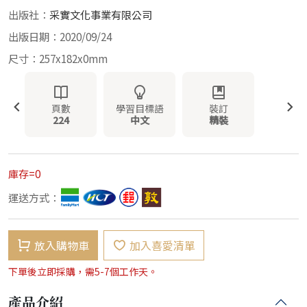
出版社：
采實文化事業有限公司
出版日期：2020/09/24
尺寸：257x182x0mm
頁數
學習目標語
裝訂
224
中文
精裝
庫存=0
運送方式：
放入購物車
加入喜愛清單
下單後立即採購，需5-7個工作天。
產品介紹