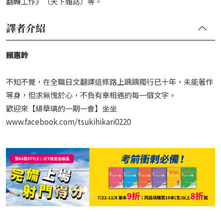
翻轉工作》（天下雜誌）等。
譯者介紹
賴惠鈴
不知不覺，在全職日文翻譯這條路上踽踽獨行已十年，未能著作
等身，但求無愧於心，不負有幸相遇的每一個文字。
歡迎來【緋華璃的一期一會】坐坐
www.facebook.com/tsukihikari0220