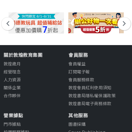
關於敦煌教育集團
會員服務
敦煌歲月
會員權益
經營理念
訂閱電子報
人力資源
會員服務條款
關係企業
敦煌會員紅利使用須知
合作夥伴
敦煌書局隱私權保護政策
敦煌書局電子商務條款
營業據點
其他服務
門市據點
圖書採購
校園服務據點
Caves Publishing