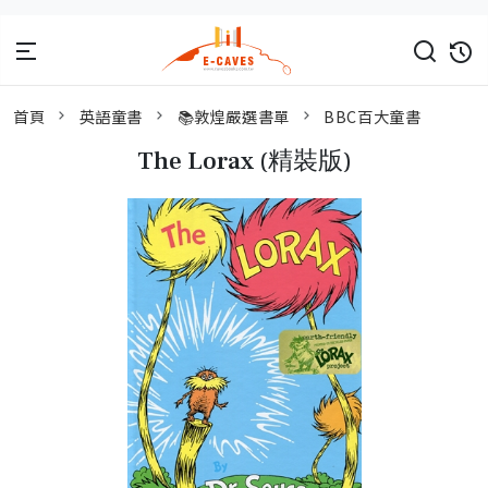
首頁
英語童書
📚敦煌嚴選書單
BBC百大童書
The Lorax (精裝版)