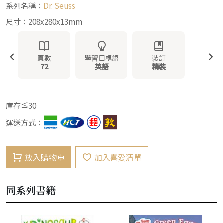
系列名稱：
Dr. Seuss
尺寸：208x280x13mm
頁數
學習目標語
裝訂
72
英語
精裝
庫存≦30
運送方式：
放入購物車
加入喜愛清單
同系列書籍