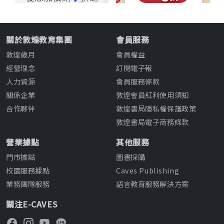
關於敦煌教育集團
會員服務
敦煌歲月
會員權益
經營理念
訂閱電子報
人力資源
會員服務條款
關係企業
敦煌會員紅利使用須知
合作夥伴
敦煌書局隱私權保護政策
敦煌書局電子商務條款
營業據點
其他服務
門市據點
圖書採購
校園服務據點
Caves Publishing
業務團隊服務
語言教育服務解決方案
關注E-CAVES