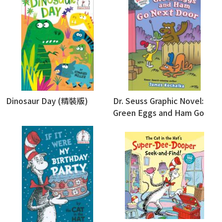
Dinosaur Day (精裝版)
Dr. Seuss Graphic Novel:
Green Eggs and Ham Go
Next Door