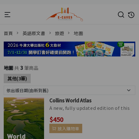
首頁
英語原文書
旅遊
地圖
地圖
共
3
筆商品
其他(3筆)
Collins World Atlas
A new, fully updated edition of this
bestselling atlas of the world. Great
$450
value and contains all th...
放入購物車