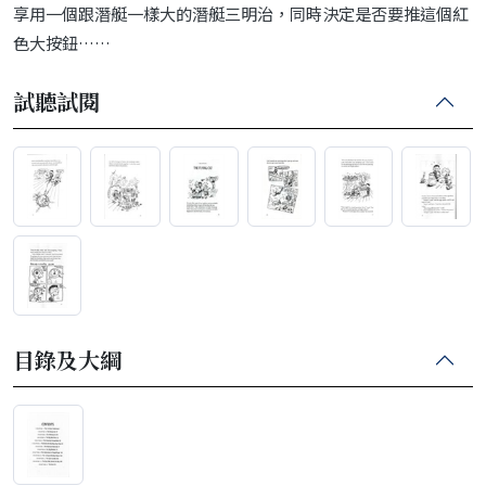
享用一個跟潛艇一樣大的潛艇三明治，同時決定是否要推這個紅
色大按鈕……
試聽試閱
目錄及大綱