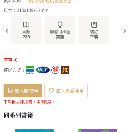
系列名稱：
The Treehouse Books
尺寸：210x139x12mm
頁數
學習目標語
裝訂
239
英語
平裝
庫存=0
運送方式：
放入購物車
加入喜愛清單
下單後立即採購，需3個月。
同系列書籍