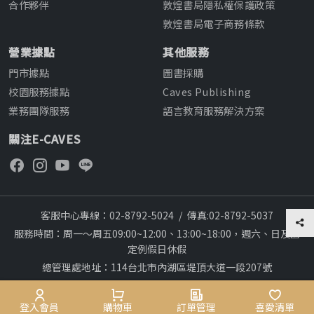
合作夥伴
敦煌書局隱私權保護政策
敦煌書局電子商務條款
營業據點
其他服務
門市據點
圖書採購
校園服務據點
Caves Publishing
業務團隊服務
語言教育服務解決方案
關注E-CAVES
客服中心專線：02-8792-5024
/
傳真:02-8792-5037
服務時間：周一～周五09:00~12:00、13:00~18:00，週六、日及國
定例假日休假
總管理處地址：114台北市內湖區堤頂大道一段207號
本網站建議採用chrome瀏覽器,瀏覽更順暢
28
Copyright © 2012~All rights reserved
會員專區
登入會員
購物車
購物車
訂單管理
訂單管理
喜愛清單
喜愛清單