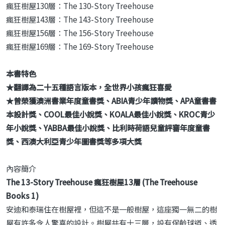
瘋狂樹屋130層：The 130-Story Treehouse
瘋狂樹屋143層：The 143-Story Treehouse
瘋狂樹屋156層：The 156-Story Treehouse
瘋狂樹屋169層：The 169-Story Treehouse
本書特色
★翻譯為二十五種語言版本，全世界小孩瘋狂喜愛
★曾榮獲澳洲書業年度童書獎、ABIA青少年讀物獎、APA童書書
本設計獎、COOL最佳小說獎、KOALA最佳小說獎、KROC青少
年小說獎、YABBA最佳小說獎、比利時荷語兒童評審年度童書
獎、西澳大利亞青少年圖書獎等多項大獎
內容簡介
The 13-Story Treehouse 瘋狂樹屋13層 (The Treehouse
Books 1)
安迪和泰瑞住在樹屋裡，但這不是一般樹屋，這座獨一無二的樹
屋有許多令人驚喜的設計。樹屋共有十三層，設有保齡球道、透