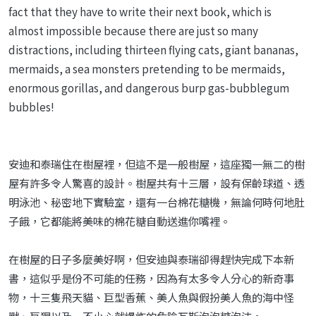
fact that they have to write their next book, which is
almost impossible because there are just so many
distractions, including thirteen flying cats, giant bananas,
mermaids, a sea monsters pretending to be mermaids,
enormous gorillas, and dangerous burp gas-bubblegum
bubbles!
安迪和泰瑞住在樹屋裡，但這不是一般樹屋，這座獨一無二的樹
屋有許多令人驚喜的設計。樹屋共有十三層，設有保齡球道、透
明泳池、秘密地下實驗室，還有一台棉花糖機，無論何時何地肚
子餓，它都能將美味的棉花糖自動送進你嘴裡。
在樹屋的日子多麼美好啊，但安迪與泰瑞卻得趕快完成下本新
書，這似乎是份不可能的任務，因為有太多令人分心的新奇事
物，十三隻飛天貓、巨型香蕉、美人魚與假扮美人魚的海中怪
獸、巨猩以及一不小心就爆炸的危險瓦斯泡泡糖泡沫。