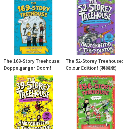
The 169-Story Treehouse:
The 52-Storey Treehouse:
Doppelganger Doom!
Colour Edition! (英國版)