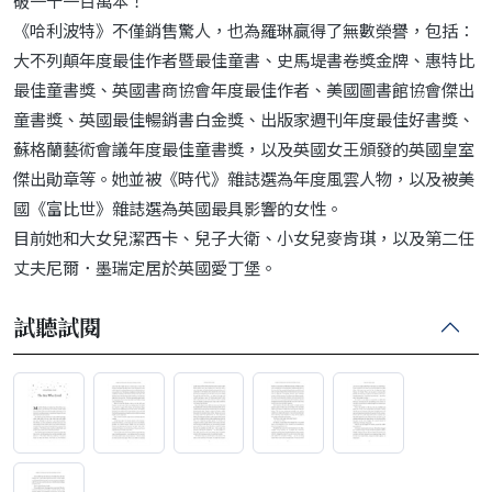
破一千一百萬本！
《哈利波特》不僅銷售驚人，也為羅琳贏得了無數榮譽，包括：
大不列顛年度最佳作者暨最佳童書、史馬堤書卷獎金牌、惠特比
最佳童書獎、英國書商協會年度最佳作者、美國圖書館協會傑出
童書獎、英國最佳暢銷書白金獎、出版家週刊年度最佳好書獎、
蘇格蘭藝術會議年度最佳童書獎，以及英國女王頒發的英國皇室
傑出勛章等。她並被《時代》雜誌選為年度風雲人物，以及被美
國《富比世》雜誌選為英國最具影響的女性。
目前她和大女兒潔西卡、兒子大衛、小女兒麥肯琪，以及第二任
丈夫尼爾．墨瑞定居於英國愛丁堡。
試聽試閱