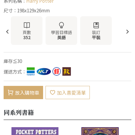
系列名稱：
Harry Potter
尺寸：198x129x26mm
頁數
學習目標語
裝訂
352
英語
平裝
庫存≦30
運送方式：
放入購物車
加入喜愛清單
同系列書籍