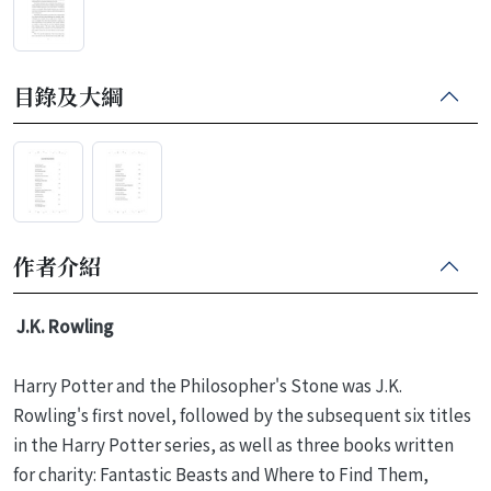
目錄及大綱
作者介紹
J.K. Rowling
Harry Potter and the Philosopher's Stone was J.K.
Rowling's first novel, followed by the subsequent six titles
in the Harry Potter series, as well as three books written
for charity: Fantastic Beasts and Where to Find Them,