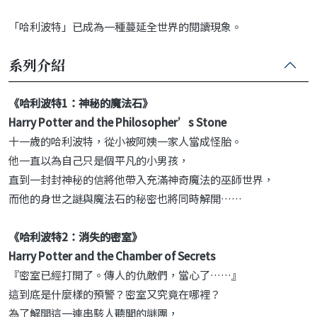
「哈利波特」已成為一種蔓延全世界的閱讀現象。
系列介紹
《哈利波特1：神秘的魔法石》
Harry Potter and the Philosopher’s Stone
十一歲的哈利波特，從小被阿姨一家人當成怪胎。
他一直以為自己只是個平凡的小男孩，
直到一封封神秘的信將他帶入充滿神奇魔法的巫師世界，
而他的身世之謎與魔法石的秘密也將同時解開……
《哈利波特2：消失的密室》
Harry Potter and the Chamber of Secrets
『密室已經打開了。傳人的仇敵們，當心了……』
這到底是什麼樣的預警？密室又究竟在哪裡？
為了解開這一連串駭人聽聞的謎團，