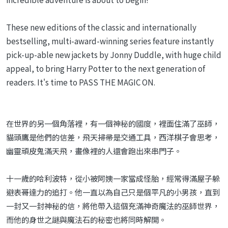
These new editions of the classic and internationally
bestselling, multi-award-winning series feature instantly
pick-up-able new jackets by Jonny Duddle, with huge child
appeal, to bring Harry Potter to the next generation of
readers. It's time to PASS THE MAGIC ON.
在世界的另一個角落裡，有一個神秘的國度，裡面住滿了巫師，
貓頭鷹是他們的信差，飛天掃帚是交通工具，西洋棋子會思考，
幽靈頑皮鬼滿天飛，畫像裡的人還會跑出來串門子。
十一歲的哈利波特，從小被阿姨一家當成怪胎，經常得滿屋子躲
避表哥達力的追打。他一直以為自己只是個平凡的小男孩，直到
一封又一封神秘的信，將他帶入這個充滿神奇魔法的巫師世界，
而他的身世之謎與魔法石的秘密也將同時解開。