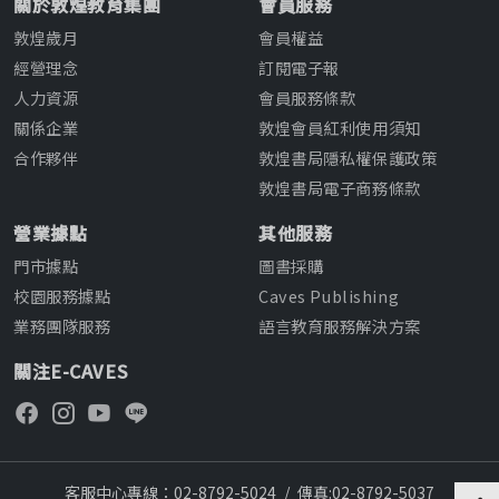
關於敦煌教育集團
會員服務
敦煌歲月
會員權益
經營理念
訂閱電子報
人力資源
會員服務條款
關係企業
敦煌會員紅利使用須知
合作夥伴
敦煌書局隱私權保護政策
敦煌書局電子商務條款
營業據點
其他服務
門市據點
圖書採購
校園服務據點
Caves Publishing
業務團隊服務
語言教育服務解決方案
關注E-CAVES
客服中心專線：02-8792-5024
/
傳真:02-8792-5037