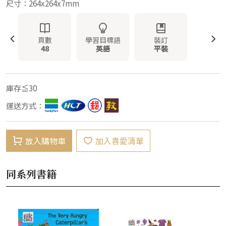
尺寸：264x264x7mm
頁數
學習目標語
裝訂
48
英語
平裝
庫存≦30
運送方式：
放入購物車
加入喜愛清單
同系列書籍