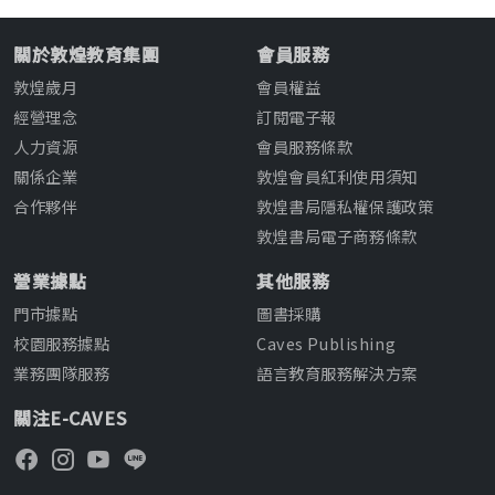
關於敦煌教育集團
會員服務
敦煌歲月
會員權益
經營理念
訂閱電子報
人力資源
會員服務條款
關係企業
敦煌會員紅利使用須知
合作夥伴
敦煌書局隱私權保護政策
敦煌書局電子商務條款
營業據點
其他服務
門市據點
圖書採購
校園服務據點
Caves Publishing
業務團隊服務
語言教育服務解決方案
關注E-CAVES