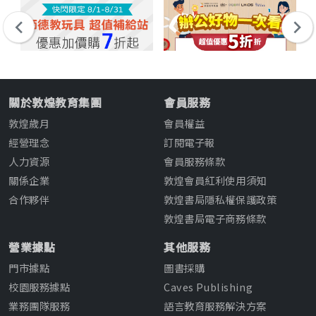
關於敦煌教育集團
會員服務
敦煌歲月
會員權益
經營理念
訂閱電子報
人力資源
會員服務條款
關係企業
敦煌會員紅利使用須知
合作夥伴
敦煌書局隱私權保護政策
敦煌書局電子商務條款
營業據點
其他服務
門市據點
圖書採購
校園服務據點
Caves Publishing
業務團隊服務
語言教育服務解決方案